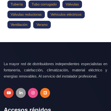
Tubería
Tubo corrugado
Válvulas
Válvulas reductoras
Vehículos eléctricos
Ventilación
Verano
La mayor red de distribuidores independientes especialistas en
fontanería, calefacción, climatización, material eléctrico y
energías renovables. Al servicio del instalador profesional.
Accesos rápidos