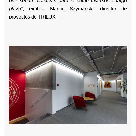
que serían atractivas para él como inversor a largo
plazo"
, explica Marcin Szymanski, director de
proyectos de TRILUX.