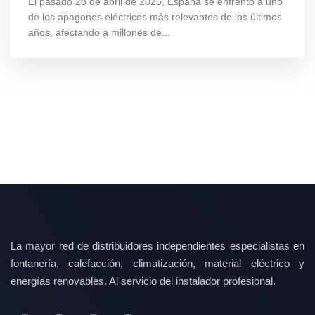
El pasado 28 de abril de 2025, España se enfrentó a uno
de los apagones eléctricos más relevantes de los últimos
años, afectando a millones de...
La mayor red de distribuidores independientes especialistas en
fontanería, calefacción, climatización, material eléctrico y
energías renovables. Al servicio del instalador profesional.