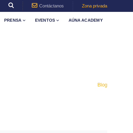
Contáctanos
Zona privada
PRENSA
EVENTOS
AÚNA ACADEMY
Inicio
Blog