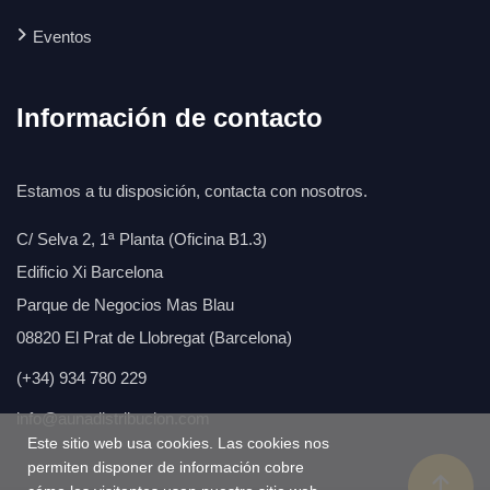
Eventos
Información de contacto
Estamos a tu disposición, contacta con nosotros.
C/ Selva 2, 1ª Planta (Oficina B1.3)
Edificio Xi Barcelona
Parque de Negocios Mas Blau
08820 El Prat de Llobregat (Barcelona)
(+34) 934 780 229
info@aunadistribucion.com
Este sitio web usa cookies. Las cookies nos
permiten disponer de información cobre