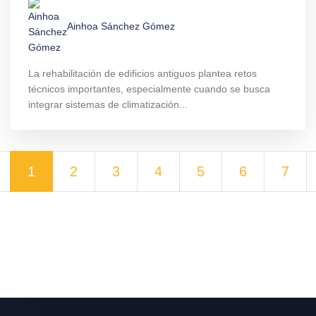
Ainhoa Sánchez Gómez
La rehabilitación de edificios antiguos plantea retos
técnicos importantes, especialmente cuando se busca
integrar sistemas de climatización...
1
2
3
4
5
6
7