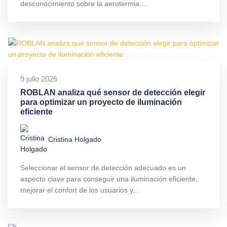
desconocimiento sobre la aerotermia....
9 julio 2026
ROBLAN analiza qué sensor de detección elegir
para optimizar un proyecto de iluminación
eficiente
Cristina Holgado
Seleccionar el sensor de detección adecuado es un
aspecto clave para conseguir una iluminación eficiente,
mejorar el confort de los usuarios y...