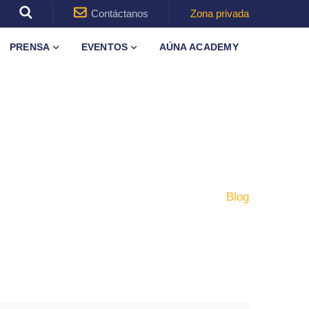
Contáctanos
Zona privada
PRENSA
EVENTOS
AÚNA ACADEMY
Inicio
Blog