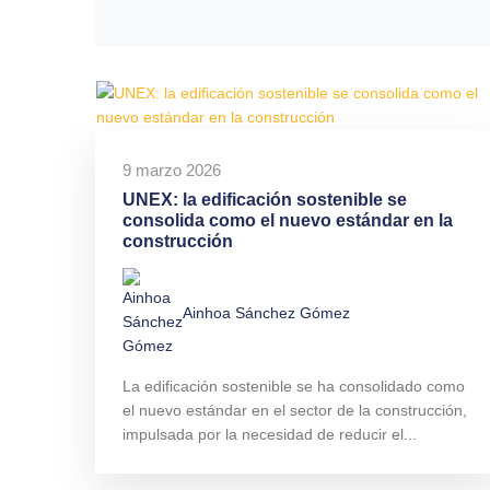
9 marzo 2026
UNEX: la edificación sostenible se
consolida como el nuevo estándar en la
construcción
Ainhoa Sánchez Gómez
La edificación sostenible se ha consolidado como
el nuevo estándar en el sector de la construcción,
impulsada por la necesidad de reducir el...