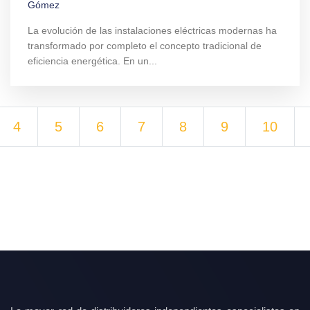
La evolución de las instalaciones eléctricas modernas ha
transformado por completo el concepto tradicional de
eficiencia energética. En un...
4
5
6
7
8
9
10