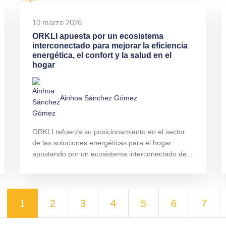
10 marzo 2026
ORKLI apuesta por un ecosistema
interconectado para mejorar la eficiencia
energética, el confort y la salud en el
hogar
Ainhoa Sánchez Gómez
ORKLI refuerza su posicionamiento en el sector
de las soluciones energéticas para el hogar
apostando por un ecosistema interconectado de...
1
2
3
4
5
6
7