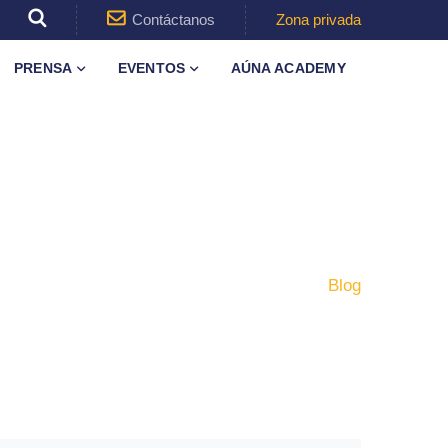
Contáctanos
Zona privada
PRENSA
EVENTOS
AÚNA ACADEMY
Inicio
Blog