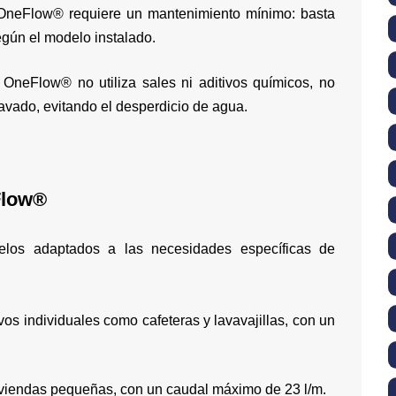
, OneFlow® requiere un mantenimiento mínimo: basta
egún el modelo instalado.
: OneFlow® no utiliza sales ni aditivos químicos, no
lavado, evitando el desperdicio de agua.
Flow®
delos adaptados a las necesidades específicas de
ivos individuales como cafeteras y lavavajillas, con un
iviendas pequeñas, con un caudal máximo de 23 l/m.