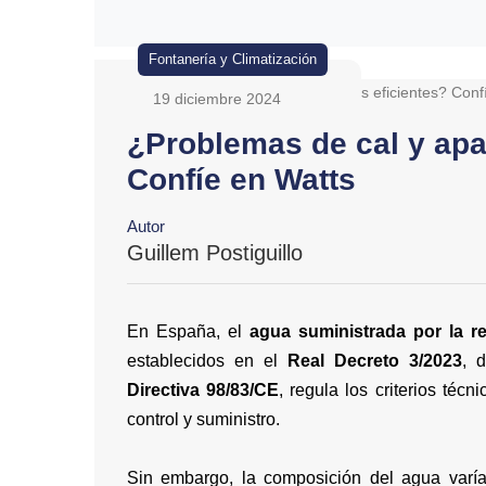
Fontanería y Climatización
19 diciembre 2024
¿Problemas de cal y apa
Confíe en Watts
Autor
Guillem Postiguillo
En España, el
agua suministrada por la r
establecidos en el
Real Decreto 3/2023
, 
Directiva 98/83/CE
, regula los criterios téc
control y suministro.
Sin embargo, la composición del agua varía 