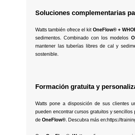
Soluciones complementarias par
Watts
también ofrece el kit
OneFlow® + WHO
sedimentos. Combinado con los modelos
O
mantener las tuberías libres de cal y sedim
sostenible.
Formación gratuita y personali
Watts pone a disposición de sus clientes u
pueden encontrar cursos gratuitos y sencillos
de
OneFlow®
. Descubra más en:
https://train