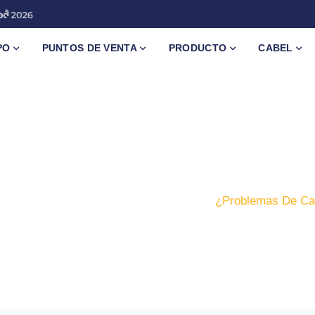
PO
PUNTOS DE VENTA
PRODUCTO
CABEL
Inicio
Blog
¿Problemas De Cal
d