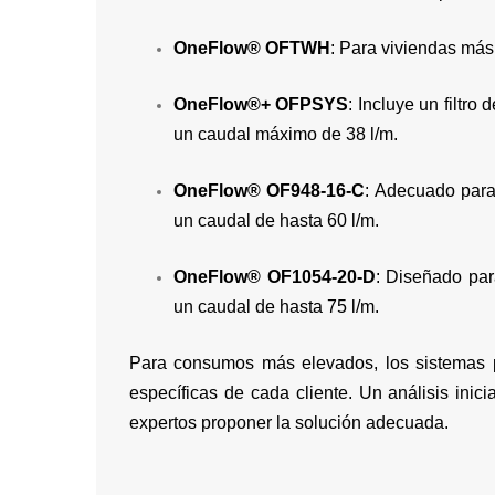
OneFlow® OFTWH
: Para viviendas más
OneFlow®+ OFPSYS
: Incluye un filtro
un caudal máximo de 38 l/m.
OneFlow® OF948-16-C
: Adecuado para
un caudal de hasta 60 l/m.
OneFlow® OF1054-20-D
: Diseñado par
un caudal de hasta 75 l/m.
Para consumos más elevados, los sistemas 
específicas de cada cliente. Un análisis inici
expertos proponer la solución adecuada.