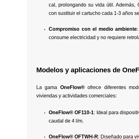
cal, prolongando su vida útil. Además
con sustituir el cartucho cada 1-3 años s
Compromiso con el medio ambiente
consume electricidad y no requiere retro
Modelos y aplicaciones de One
La gama
OneFlow®
ofrece diferentes mo
viviendas y actividades comerciales:
OneFlow® OF110-1
: Ideal para disposit
caudal de 4 l/m.
OneFlow® OFTWH-R
: Diseñado para v