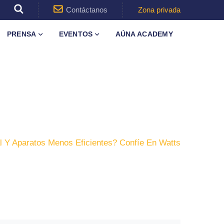
Contáctanos
Zona privada
PRENSA
EVENTOS
AÚNA ACADEMY
 Y Aparatos Menos Eficientes? Confíe En Watts