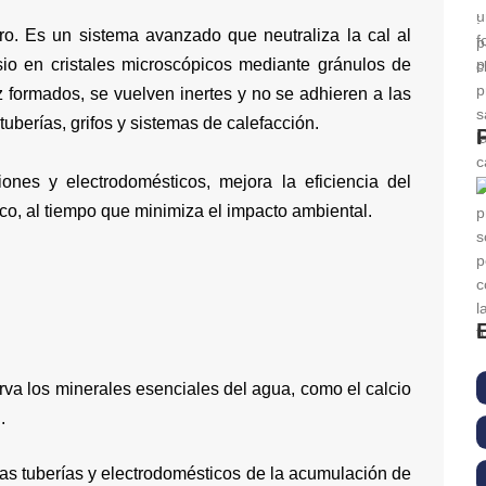
tro. Es un sistema avanzado que neutraliza la cal al
sio en cristales microscópicos mediante gránulos de
z formados, se vuelven inertes y no se adhieren a las
tuberías, grifos y sistemas de calefacción.
iones y electrodomésticos, mejora la eficiencia del
o, al tiempo que minimiza el impacto ambiental.
va los minerales esenciales del agua, como el calcio
.
 las tuberías y electrodomésticos de la acumulación de