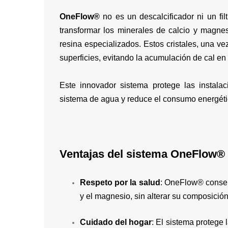
OneFlow®
no es un descalcificador ni un fil
transformar los minerales de calcio y magne
resina especializados. Estos cristales, una ve
superficies, evitando la acumulación de cal en 
Este innovador sistema protege las instalac
sistema de agua y reduce el consumo energétic
Ventajas del sistema OneFlow®
Respeto por la salud
: OneFlow® conser
y el magnesio, sin alterar su composición
Cuidado del hogar
: El sistema protege