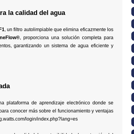
a la calidad del agua
F1
, un filtro autolimpiable que elimina eficazmente los
neFlow®
, proporciona una solución completa para
entos, garantizando un sistema de agua eficiente y
zada
na plataforma de aprendizaje electrónico donde se
 para conocer más sobre el funcionamiento y ventajas
ing.watts.com/login/index.php?lang=es