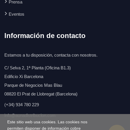
Prensa
Eventos
Información de contacto
Estamos a tu disposición, contacta con nosotros.
C/ Selva 2, 1ª Planta (Oficina B1.3)
Edificio Xi Barcelona
Parque de Negocios Mas Blau
08820 El Prat de Llobregat (Barcelona)
(+34) 934 780 229
info@aunadistribucion.com
Este sitio web usa cookies. Las cookies nos
permiten disponer de información cobre