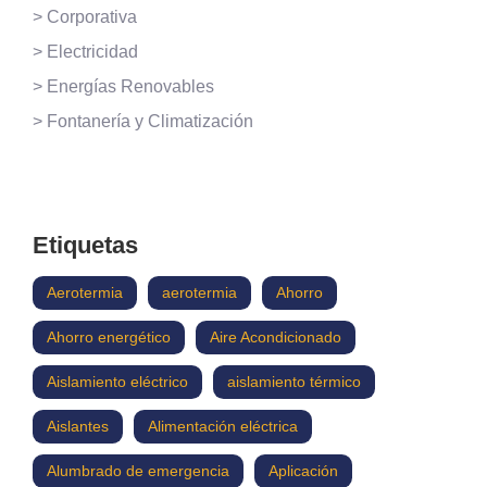
> Corporativa
> Electricidad
> Energías Renovables
> Fontanería y Climatización
Etiquetas
Aerotermia
aerotermia
Ahorro
Ahorro energético
Aire Acondicionado
Aislamiento eléctrico
aislamiento térmico
Aislantes
Alimentación eléctrica
Alumbrado de emergencia
Aplicación