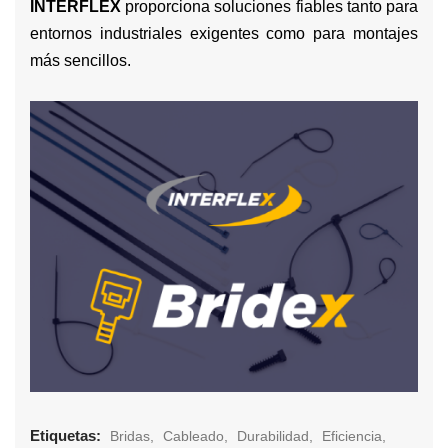
INTERFLEX
proporciona soluciones fiables tanto para
entornos industriales exigentes como para montajes
más sencillos.
Etiquetas:
Bridas
Cableado
Durabilidad
Eficiencia