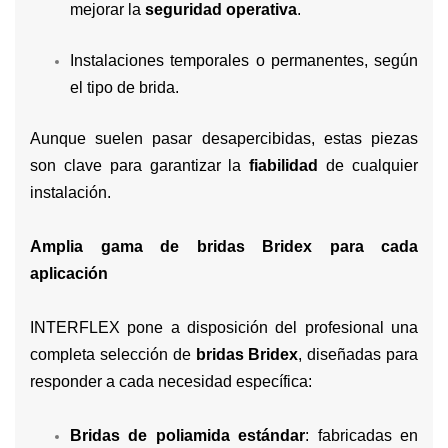
mejorar la
seguridad operativa
.
Instalaciones temporales o permanentes, según
el tipo de brida.
Aunque suelen pasar desapercibidas, estas piezas
son clave para garantizar la
fiabilidad
de cualquier
instalación.
Amplia gama de bridas Bridex para cada
aplicación
INTERFLEX pone a disposición del profesional una
completa selección de
bridas Bridex
, diseñadas para
responder a cada necesidad específica:
Bridas de poliamida estándar
: fabricadas en