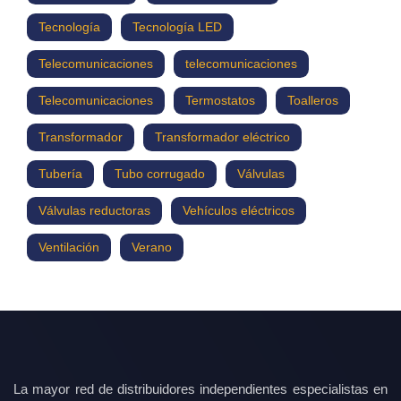
Tecnología
Tecnología LED
Telecomunicaciones
telecomunicaciones
Telecomunicaciones
Termostatos
Toalleros
Transformador
Transformador eléctrico
Tubería
Tubo corrugado
Válvulas
Válvulas reductoras
Vehículos eléctricos
Ventilación
Verano
La mayor red de distribuidores independientes especialistas en