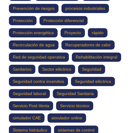
Prevención de riesgos
procesos industriales
Protección
Protección diferencial
Protección energética
Proyecto
rápido
Recirculación de agua
Recuperadores de calor
Red de seguridad operativa
Rehabilitación integral
Sanitarios
Sector eléctrico
Seguridad
Seguridad contra incendios
Seguridad eléctrica
Seguridad laboral
Seguridad Sanitaria
Servicio Post-Venta
Servicio técnico
simulador CAE
simulador online
Sistema hidráulico
sistemas de control