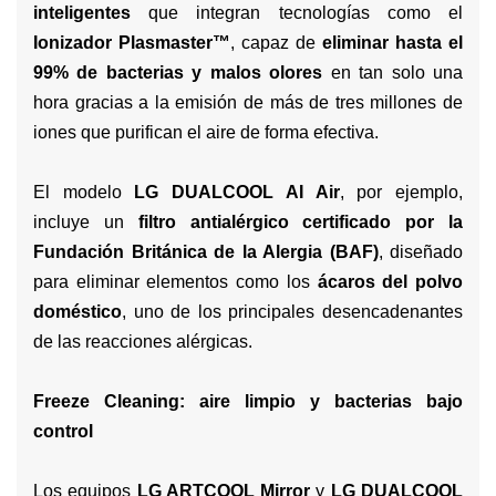
inteligentes
que integran tecnologías como el
Ionizador Plasmaster™
, capaz de
eliminar hasta el
99% de bacterias y malos olores
en tan solo una
hora gracias a la emisión de más de tres millones de
iones que purifican el aire de forma efectiva.
El modelo
LG DUALCOOL AI Air
, por ejemplo,
incluye un
filtro antialérgico certificado por la
Fundación Británica de la Alergia (BAF)
, diseñado
para eliminar elementos como los
ácaros del polvo
doméstico
, uno de los principales desencadenantes
de las reacciones alérgicas.
Freeze Cleaning: aire limpio y bacterias bajo
control
Los equipos
LG ARTCOOL Mirror
y
LG DUALCOOL