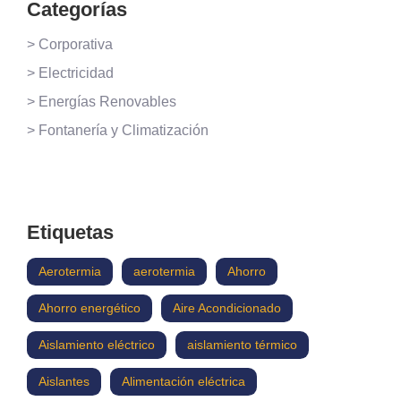
Categorías
> Corporativa
> Electricidad
> Energías Renovables
> Fontanería y Climatización
Etiquetas
Aerotermia
aerotermia
Ahorro
Ahorro energético
Aire Acondicionado
Aislamiento eléctrico
aislamiento térmico
Aislantes
Alimentación eléctrica