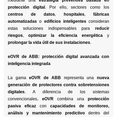
mediante una
estrategia preventiva basada en
protección digital
. Por ello, sectores como los
centros de datos
,
hospitales
,
fábricas
automatizadas
o
edificios inteligentes
consideran
estas soluciones indispensables para
reducir
riesgos
,
optimizar la eficiencia energética
y
prolongar la vida útil de sus instalaciones
.
eOVR de ABB: protección digital avanzada con
inteligencia integrada
La gama
eOVR de ABB
representa una
nueva
generación de protectores contra sobretensiones
digitales
. A diferencia de los sistemas
convencionales,
eOVR
combina una
protección
pasiva eficaz
con
capacidades de monitoreo,
análisis y mantenimiento predictivo
dentro del