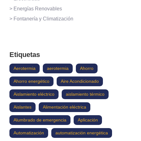
> Energías Renovables
> Fontanería y Climatización
Etiquetas
Aerotermia
aerotermia
Ahorro
Ahorro energético
Aire Acondicionado
Aislamiento eléctrico
aislamiento térmico
Aislantes
Alimentación eléctrica
Alumbrado de emergencia
Aplicación
Automatización
automatización energética