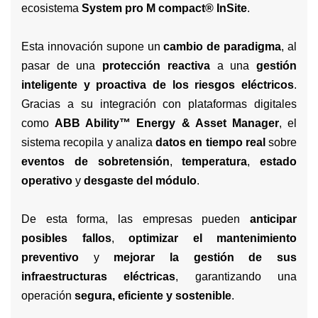
ecosistema
System pro M compact® InSite
.
Esta innovación supone un
cambio de paradigma
, al
pasar de una
protección reactiva
a una
gestión
inteligente y proactiva de los riesgos eléctricos
.
Gracias a su integración con plataformas digitales
como
ABB Ability™ Energy & Asset Manager
, el
sistema recopila y analiza
datos en tiempo real
sobre
eventos de sobretensión
,
temperatura
,
estado
operativo
y
desgaste del módulo
.
De esta forma, las empresas pueden
anticipar
posibles fallos
,
optimizar el mantenimiento
preventivo
y
mejorar la gestión de sus
infraestructuras eléctricas
, garantizando una
operación
segura, eficiente y sostenible
.