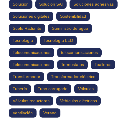
Solución
Solución SAI
Soluciones adhesivas
Soluciones digitales
Sostenibilidad
Suelo Radiante
Suministro de agua
Tecnología
Tecnología LED
Telecomunicaciones
telecomunicaciones
Telecomunicaciones
Termostatos
Toalleros
Transformador
Transformador eléctrico
Tubería
Tubo corrugado
Válvulas
Válvulas reductoras
Vehículos eléctricos
Ventilación
Verano