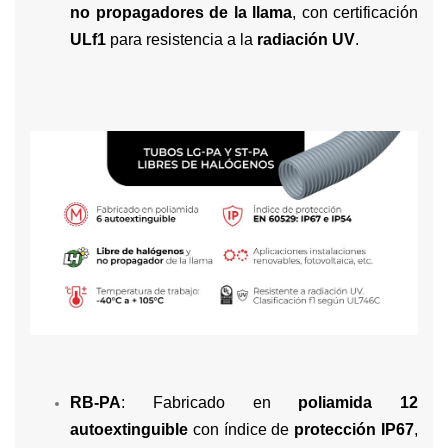
no propagadores de la llama
, con certificación
ULf1
para resistencia a la
radiación UV
.
RB-PA
: Fabricado en
poliamida 12
autoextinguible
con índice de
protección IP67
,