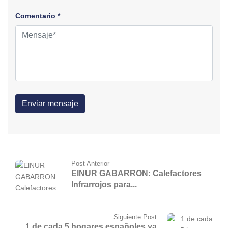
Comentario *
Post Anterior
ElNUR GABARRON: Calefactores
Infrarrojos para...
Siguiente Post
1 de cada 5 hogares españoles ya