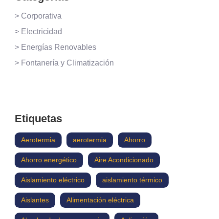
> Corporativa
> Electricidad
> Energías Renovables
> Fontanería y Climatización
Etiquetas
Aerotermia
aerotermia
Ahorro
Ahorro energético
Aire Acondicionado
Aislamiento eléctrico
aislamiento térmico
Aislantes
Alimentación eléctrica