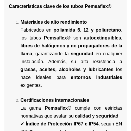
Características clave de los tubos Pemsaflex®
Materiales de alto rendimiento
Fabricados en
poliamida 6, 12 y poliuretano
,
los tubos
Pemsaflex®
son
autoextinguibles,
libres de halógenos y no propagadores de la
llama
, garantizando la
seguridad
en cualquier
instalación. Además, su alta resistencia a
grasas, aceites, alcoholes y lubricantes
los
hace ideales para
entornos industriales
exigentes.
Certificaciones internacionales
La gama
Pemsaflex®
cumple con estrictas
normativas que avalan su
calidad y seguridad
:
✔
Índice de Protección IP67 e IP54
, según EN