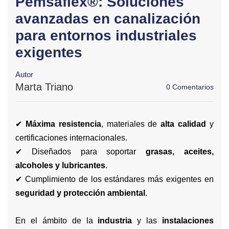
Pemsaflex®: Soluciones
avanzadas en canalización
para entornos industriales
exigentes
Autor
Marta Triano
0 Comentarios
✔
Máxima resistencia
, materiales de
alta calidad
y
certificaciones internacionales.
✔ Diseñados para soportar
grasas, aceites,
alcoholes y lubricantes
.
✔ Cumplimiento de los estándares más exigentes en
seguridad y protección ambiental
.
En el ámbito de la
industria
y las
instalaciones