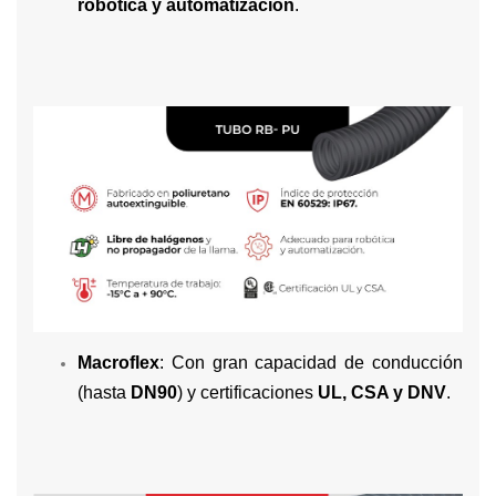
robótica y automatización
.
Macroflex
: Con gran capacidad de conducción
(hasta
DN90
) y certificaciones
UL, CSA y DNV
.