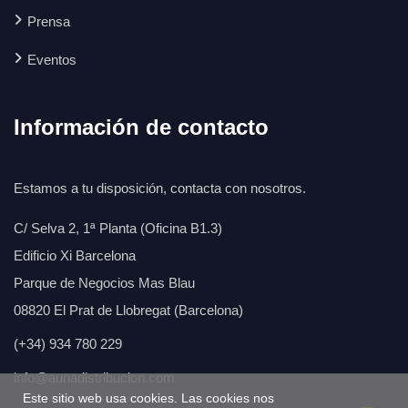
Prensa
Eventos
Información de contacto
Estamos a tu disposición, contacta con nosotros.
C/ Selva 2, 1ª Planta (Oficina B1.3)
Edificio Xi Barcelona
Parque de Negocios Mas Blau
08820 El Prat de Llobregat (Barcelona)
(+34) 934 780 229
info@aunadistribucion.com
Este sitio web usa cookies. Las cookies nos