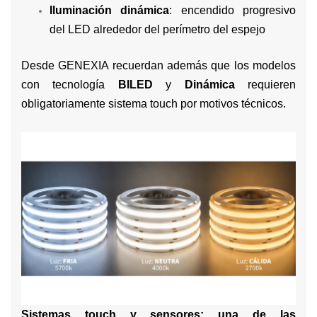
Iluminación dinámica
: encendido progresivo
del LED alrededor del perímetro del espejo
Desde GENEXIA recuerdan además que los modelos
con tecnología
BILED
y
Dinámica
requieren
obligatoriamente sistema touch por motivos técnicos.
Sistemas touch y sensores: una de las