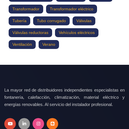
Transformador
Transformador eléctrico
Tubería
Tubo corrugado
Válvulas
Válvulas reductoras
Vehículos eléctricos
Ventilación
Verano
La mayor red de distribuidores independientes especialistas en
fontanería, calefacción, climatización, material eléctrico y
energías renovables. Al servicio del instalador profesional.