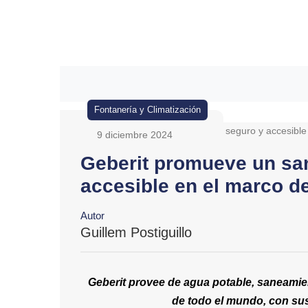
Fontanería y Climatización
9 diciembre 2024
Geberit promueve un sa
accesible en el marco de
Autor
Guillem Postiguillo
Geberit provee de agua potable, saneamie
de todo el mundo, con su