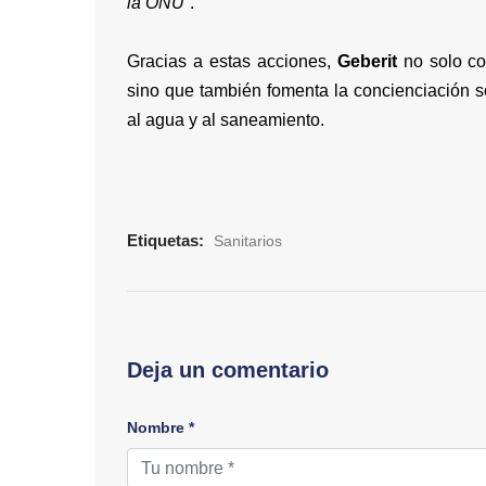
la ONU
”.
Gracias a estas acciones,
Geberit
no solo co
sino que también fomenta la concienciación s
al agua y al saneamiento.
Etiquetas:
Sanitarios
Deja un comentario
Nombre *