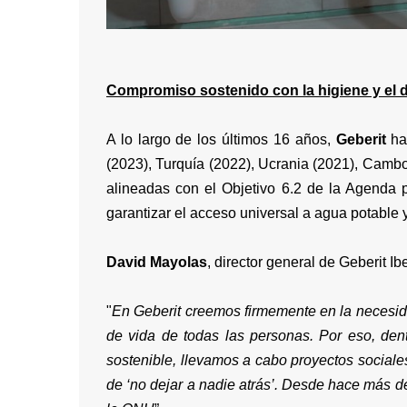
Compromiso sostenido con la higiene y el d
A lo largo de los últimos 16 años,
Geberit
ha 
(2023), Turquía (2022), Ucrania (2021), Cambo
alineadas con el Objetivo 6.2 de la Agenda 
garantizar el acceso universal a agua potable
David Mayolas
, director general de Geberit I
"
En Geberit creemos firmemente en la necesid
de vida de todas las personas. Por eso, dentr
sostenible, llevamos a cabo proyectos sociale
de ‘no dejar a nadie atrás’. Desde hace más d