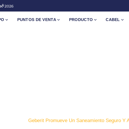
PO
PUNTOS DE VENTA
PRODUCTO
CABEL
d
io
Blog
Geberit Promueve Un Saneamiento Seguro Y Ac