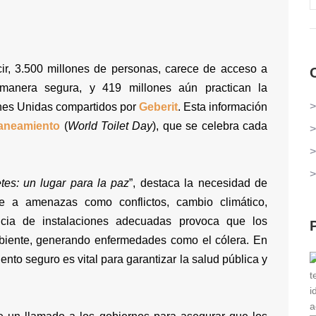
ir, 3.500 millones de personas, carece de acceso a
manera segura, y 419 millones aún practican la
>
ones Unidas compartidos por
Geberit
. Esta información
Saneamiento
(
World Toilet Day
), que se celebra cada
>
>
>
etes: un lugar para la paz
”, destaca la necesidad de
ente a amenazas como conflictos, cambio climático,
cia de instalaciones adecuadas provoca que los
iente, generando enfermedades como el cólera. En
nto seguro es vital para garantizar la salud pública y