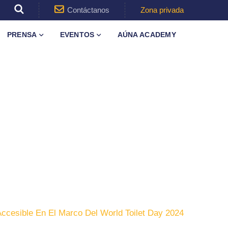
Contáctanos
Zona privada
PRENSA
EVENTOS
AÚNA ACADEMY
cesible En El Marco Del World Toilet Day 2024