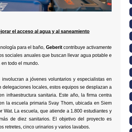
ejorar el acceso al agua y al saneamiento
cnología para el baño,
Geberit
contribuye activamente
os sociales anuales que buscan llevar agua potable e
 en todo el mundo.
e involucran a jóvenes voluntarios y especialistas en
n delegaciones locales, estos equipos se desplazan a
 infraestructura sanitaria. Este año, la firma centra
en la escuela primaria
Svay Thom
, ubicada en Siem
 Wat. La escuela, que atiende a 1.800 estudiantes y
ás de diez sanitarios. El objetivo del proyecto es
 retretes, cinco urinarios y varios lavabos.