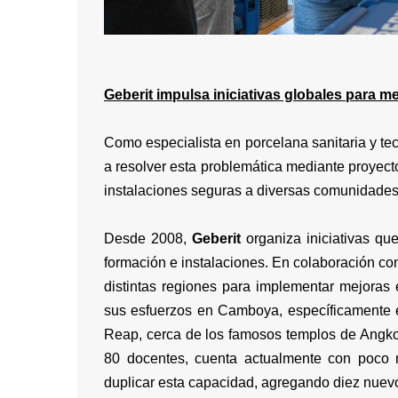
Geberit impulsa iniciativas globales para m
Como especialista en porcelana sanitaria y te
a resolver esta problemática mediante proyect
instalaciones seguras a diversas comunidades
Desde 2008,
Geberit
organiza iniciativas qu
formación e instalaciones. En colaboración co
distintas regiones para implementar mejoras en
sus esfuerzos en Camboya, específicamente 
Reap, cerca de los famosos templos de Angkor
80 docentes, cuenta actualmente con poco m
duplicar esta capacidad, agregando diez nuevos