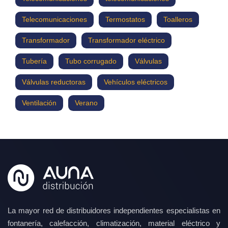
Telecomunicaciones
Termostatos
Toalleros
Transformador
Transformador eléctrico
Tubería
Tubo corrugado
Válvulas
Válvulas reductoras
Vehículos eléctricos
Ventilación
Verano
La mayor red de distribuidores independientes especialistas en
fontanería, calefacción, climatización, material eléctrico y