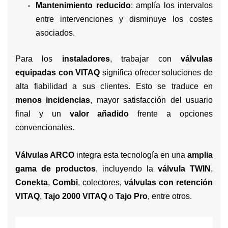
Mantenimiento reducido
: amplía los intervalos
entre intervenciones y disminuye los costes
asociados.
Para los
instaladores
, trabajar con
válvulas
equipadas con VITAQ
significa ofrecer soluciones de
alta fiabilidad a sus clientes. Esto se traduce en
menos incidencias
, mayor satisfacción del usuario
final y un
valor añadido
frente a opciones
convencionales.
Válvulas ARCO
integra esta tecnología en una
amplia
gama de productos
, incluyendo la
válvula TWIN
,
Conekta
,
Combi
, colectores,
válvulas con retención
VITAQ
,
Tajo 2000 VITAQ
o
Tajo Pro
, entre otros.