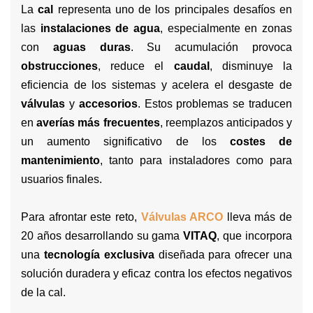
La
cal
representa uno de los principales desafíos en
las
instalaciones de agua
, especialmente en zonas
con
aguas duras
. Su acumulación provoca
obstrucciones
, reduce el
caudal
, disminuye la
eficiencia de los sistemas y acelera el desgaste de
válvulas
y
accesorios
. Estos problemas se traducen
en
averías más frecuentes
, reemplazos anticipados y
un aumento significativo de los
costes de
mantenimiento
, tanto para instaladores como para
usuarios finales.
Para afrontar este reto,
Válvulas ARCO
lleva más de
20 años desarrollando su gama
VITAQ
, que incorpora
una
tecnología exclusiva
diseñada para ofrecer una
solución duradera y eficaz contra los efectos negativos
de la cal.