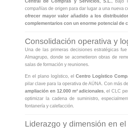
Central de Compras y Servicios, S.L.
, bajo
compañías de origen para dar lugar a una nueva c
ofrecer mayor valor añadido a los distribuido
complementarios con un enorme potencial de c
Consolidación operativa y lo
Una de las primeras decisiones estratégicas fue 
Almagrupo, donde se acometieron obras de remo
salas de formación y reuniones.
En el plano logístico, el
Centro Logístico Comp
pilar clave para la operativa de AÚNA. Con más d
ampliación en 12.000 m² adicionales
, el CLC pe
optimizar la cadena de suministro, especialment
fontanería y calefacción.
Liderazgo y dimensión en e