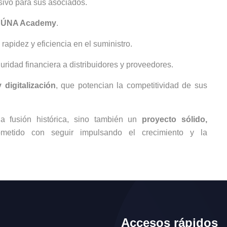
lusivo para sus asociados.
ÚNA Academy
.
 rapidez y eficiencia en el suministro.
uridad financiera a distribuidores y proveedores.
digitalización
, que potencian la competitividad de sus
a fusión histórica, sino también un
proyecto sólido,
metido con seguir impulsando el crecimiento y la
Accesos rápidos