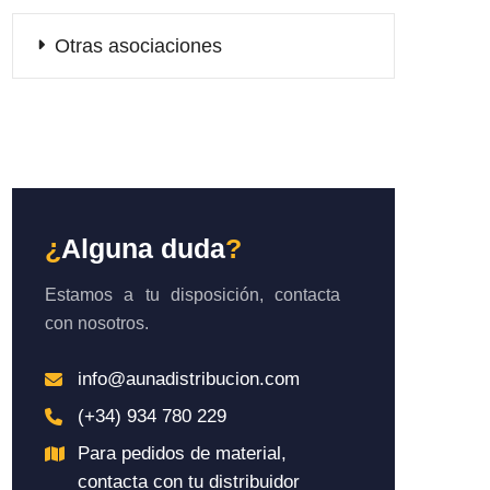
Otras asociaciones
¿
Alguna duda
?
Estamos a tu disposición, contacta
con nosotros.
info@aunadistribucion.com
(+34) 934 780 229
Para pedidos de material,
contacta con tu distribuidor