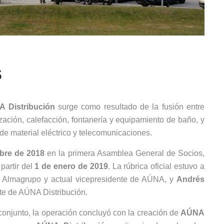
s
A Distribución
surge como resultado de la fusión entre
tización, calefacción, fontanería y equipamiento de baño, y
n de material eléctrico y telecomunicaciones.
bre de 2018
en la primera Asamblea General de Socios,
partir del
1 de enero de 2019
. La rúbrica oficial estuvo a
e Almagrupo y actual vicepresidente de AÚNA, y
Andrés
nte de AÚNA Distribución.
onjunto, la operación concluyó con la creación de
AÚNA