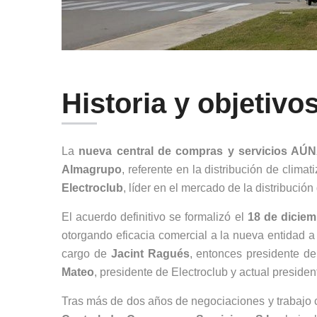
Historia y objetivo
La
nueva central de compras y servicios AÚN
Almagrupo
, referente en la distribución de clima
Electroclub
, líder en el mercado de la distribució
El acuerdo definitivo se formalizó el
18 de diciem
otorgando eficacia comercial a la nueva entidad a 
cargo de
Jacint Ragués
, entonces presidente d
Mateo
, presidente de Electroclub y actual preside
Tras más de dos años de negociaciones y trabajo c