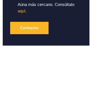
Aúna más cercano. Consúltalo
aquí
.
Contacto