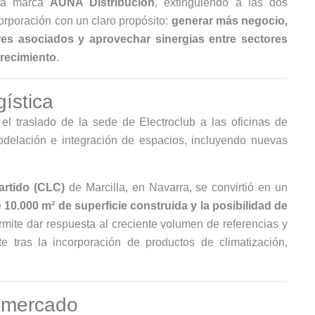
 la marca
AÚNA Distribución
, extinguiendo a las dos
orporación con un claro propósito:
generar más negocio,
res asociados y aprovechar sinergias entre sectores
recimiento
.
gística
el traslado de la sede de Electroclub a las oficinas de
delación e integración de espacios, incluyendo nuevas
artido (CLC)
de Marcilla, en Navarra, se convirtió en un
e
10.000 m² de superficie construida y la posibilidad de
rmite dar respuesta al creciente volumen de referencias y
e tras la incorporación de productos de climatización,
l mercado