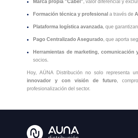
Marca propia "Cabel"
, valor diferencial y exc
Formación técnica y profesional
a través de
A
Plataforma logística avanzada
, que garantizan
Pago Centralizado Asegurado
, que aporta seg
Herramientas de marketing, comunicación y 
socios.
Hoy, AÚNA Distribución no solo representa un
innovador y con visión de futuro
, compro
profesionalización del sector.