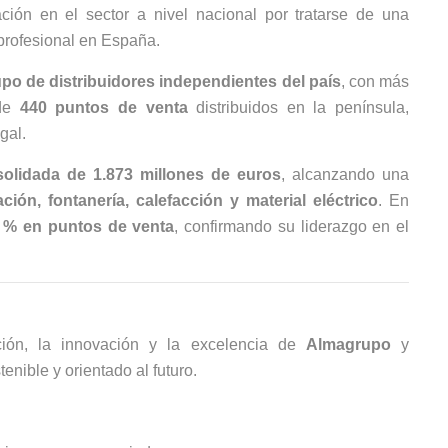
ción en el sector a nivel nacional por tratarse de una
 profesional en España.
po de distribuidores independientes del país
, con más
de
440 puntos de venta
distribuidos en la península,
gal.
solidada de 1.873 millones de euros
, alcanzando una
ión, fontanería, calefacción y material eléctrico
. En
 % en puntos de venta
, confirmando su liderazgo en el
ición, la innovación y la excelencia de
Almagrupo
y
enible y orientado al futuro.