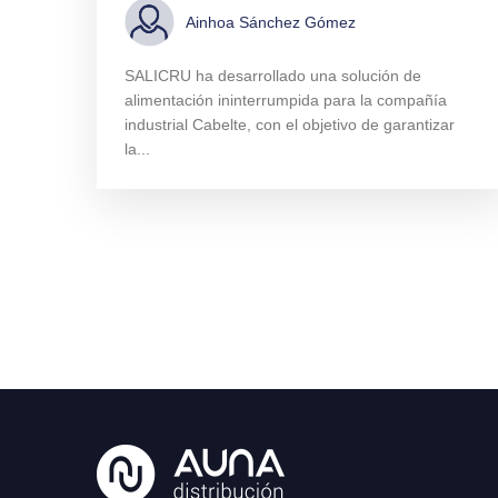
Ainhoa Sánchez Gómez
SALICRU ha desarrollado una solución de
alimentación ininterrumpida para la compañía
industrial Cabelte, con el objetivo de garantizar
la...