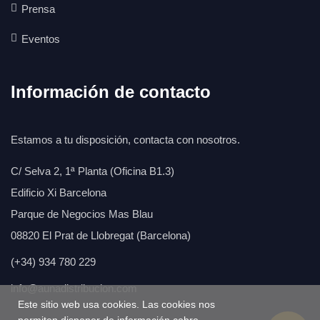
Prensa
Eventos
Información de contacto
Estamos a tu disposición, contacta con nosotros.
C/ Selva 2, 1ª Planta (Oficina B1.3)
Edificio Xi Barcelona
Parque de Negocios Mas Blau
08820 El Prat de Llobregat (Barcelona)
(+34) 934 780 229
info@aunadistribucion.com
Este sitio web usa cookies. Las cookies nos