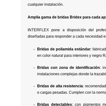
cualquier instalación.
Amplia gama de bridas Bridex para cada ap
INTERFLEX pone a disposición del profe
diseñadas para responder a cada necesidad es
Bridas de poliamida estándar
: fabric
en color natural para interiores y negro 
Bridas con zona de identificación
: i
instalaciones complejas donde la trazabi
Bridas de alta resistencia
: recomendada
o cargas pesadas. Cumplen con la norm
Bridas detectables
: con pigmentos me