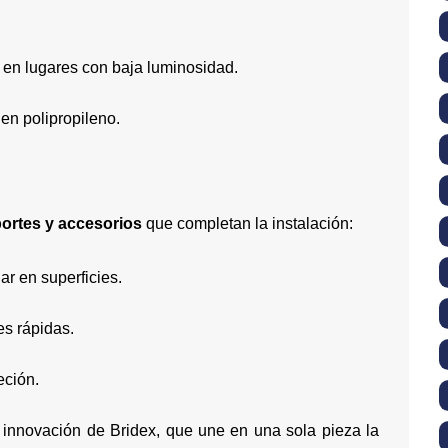
 en lugares con baja luminosidad.
 en polipropileno.
ortes y accesorios
que completan la instalación:
jar en superficies.
es rápidas.
eción.
ma innovación de Bridex, que une en una sola pieza la