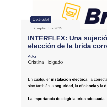
Electricidad
2 septiembre 2025
INTERFLEX: Una sujeció
elección de la brida cor
Autor
Cristina Holgado
En cualquier
instalación eléctrica
, la correc
sino también la
seguridad
, la
eficiencia
y la
d
La importancia de elegir la brida adecuada