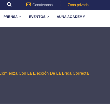
Contáctanos
Zona privada
PRENSA
EVENTOS
AÚNA ACADEMY
omienza Con La Elección De La Brida Correcta