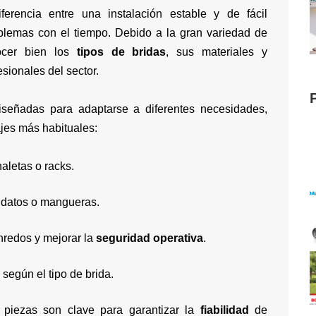
erencia entre una instalación estable y de fácil
lemas con el tiempo. Debido a la gran variedad de
ocer bien los
tipos de bridas
, sus materiales y
sionales del sector.
iseñadas para adaptarse a diferentes necesidades,
jes más habituales:
aletas o racks.
e datos o mangueras.
nredos y mejorar la
seguridad operativa
.
según el tipo de brida.
 piezas son clave para garantizar la
fiabilidad
de