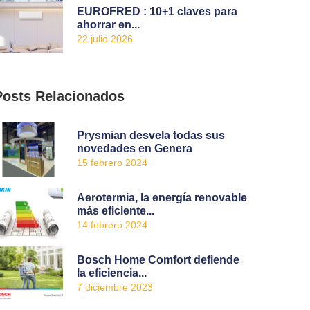
EUROFRED : 10+1 claves para
ahorrar en...
22 julio 2026
Posts Relacionados
Prysmian desvela todas sus
novedades en Genera
15 febrero 2024
Aerotermia, la energía renovable
más eficiente...
14 febrero 2024
Bosch Home Comfort defiende
la eficiencia...
7 diciembre 2023