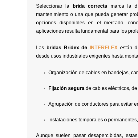
Seleccionar la
brida correcta
marca la dif
mantenimiento o una que pueda generar prob
opciones disponibles en el mercado, con
aplicaciones resulta fundamental para los profe
Las
bridas Bridex de
INTERFLEX
están d
desde usos industriales exigentes hasta monta
Organización de cables en bandejas, can
Fijación segura
de cables eléctricos, d
Agrupación de conductores para evitar e
Instalaciones temporales o permanentes, 
Aunque suelen pasar desapercibidas, estas