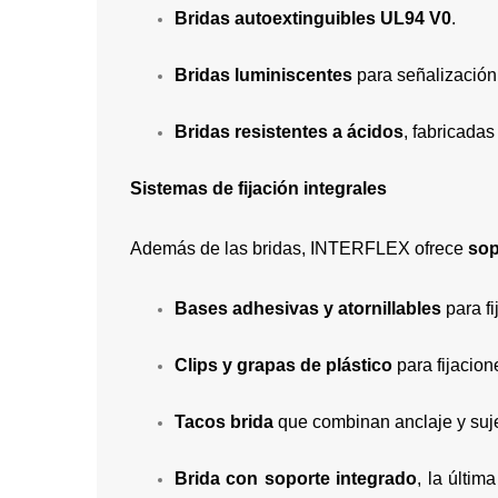
Bridas autoextinguibles UL94 V0
.
Bridas luminiscentes
para señalización
Bridas resistentes a ácidos
, fabricadas
Sistemas de fijación integrales
Además de las bridas, INTERFLEX ofrece
sop
Bases adhesivas y atornillables
para fi
Clips y grapas de plástico
para fijacion
Tacos brida
que combinan anclaje y suj
Brida con soporte integrado
, la últi