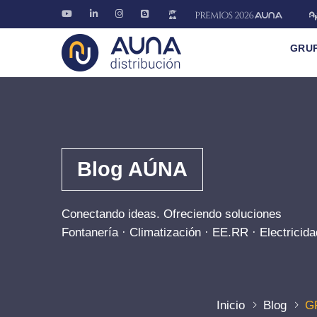
GRU
Blog AÚNA
Conectando ideas. Ofreciendo soluciones
Fontanería · Climatización · EE.RR · Electricida
Inicio
Blog
GR