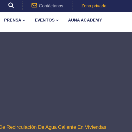
Contáctanos
Zona privada
PRENSA
EVENTOS
AÚNA ACADEMY
Recirculación De Agua Caliente En Viviendas