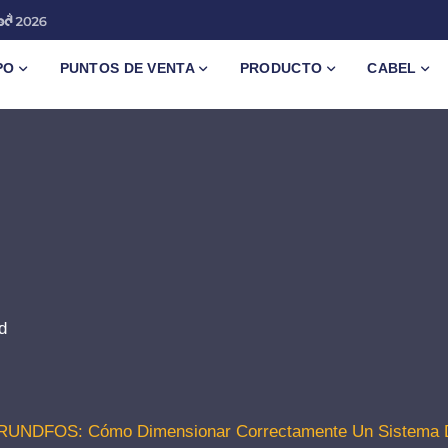
PO
PUNTOS DE VENTA
PRODUCTO
CABEL
d
UNDFOS: Cómo Dimensionar Correctamente Un Sistema De 