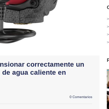
>
>
>
>
ionar correctamente un
 de agua caliente en
0 Comentarios