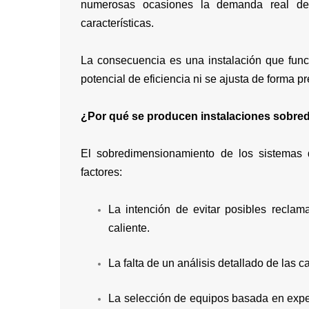
numerosas ocasiones la demanda real de 
características.
La consecuencia es una instalación que fun
potencial de eficiencia ni se ajusta de forma p
¿Por qué se producen instalaciones sobr
El sobredimensionamiento de los sistemas d
factores:
La intención de evitar posibles reclam
caliente.
La falta de un análisis detallado de las c
La selección de equipos basada en exper