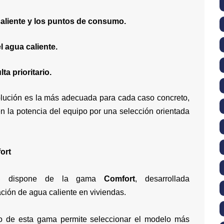
caliente y los puntos de consumo.
l agua caliente.
a prioritario.
solución es la más adecuada para cada caso concreto,
n la potencia del equipo por una selección orientada
ort
S
dispone de la gama
Comfort
, desarrollada
ación de agua caliente en viviendas.
ro de esta gama permite seleccionar el modelo más