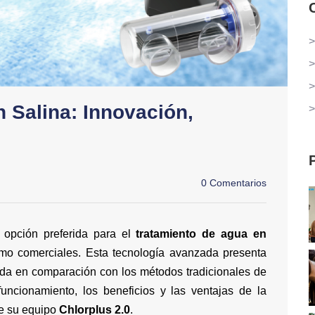
>
>
>
 Salina: Innovación,
>
0 Comentarios
 opción preferida para el
tratamiento de agua en
omo comerciales. Esta tecnología avanzada presenta
oda en comparación con los métodos tradicionales de
funcionamiento, los beneficios y las ventajas de la
de su equipo
Chlorplus 2.0
.