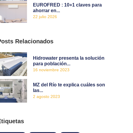
EUROFRED : 10+1 claves para
ahorrar en...
22 julio 2026
Posts Relacionados
Hidrowater presenta la solución
para población...
16 noviembre 2023
MZ del Río te explica cuáles son
las...
2 agosto 2023
Etiquetas