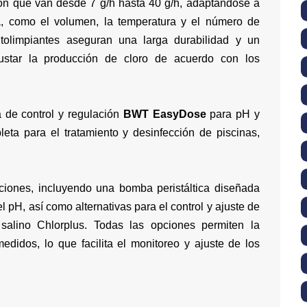
ión que van desde 7 g/h hasta 40 g/h, adaptándose a
a, como el volumen, la temperatura y el número de
tolimpiantes aseguran una larga durabilidad y un
ajustar la producción de cloro de acuerdo con los
 de control y regulación
BWT EasyDose
para pH y
eta para el tratamiento y desinfección de piscinas,
ones, incluyendo una bomba peristáltica diseñada
l pH, así como alternativas para el control y ajuste de
salino Chlorplus. Todas las opciones permiten la
edidos, lo que facilita el monitoreo y ajuste de los