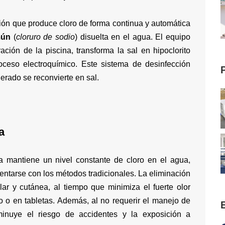
ión que produce cloro de forma continua y automática
mún
(
cloruro de sodio
) disuelta en el agua. El equipo
ración de la piscina, transforma la sal en hipoclorito
ceso electroquímico. Este sistema de desinfección
erado se reconvierte en sal.
a
na mantiene un nivel constante de cloro en el agua,
entarse con los métodos tradicionales. La eliminación
ular y cutánea, al tiempo que minimiza el fuerte olor
ido o en tabletas. Además, al no requerir el manejo de
minuye el riesgo de accidentes y la exposición a