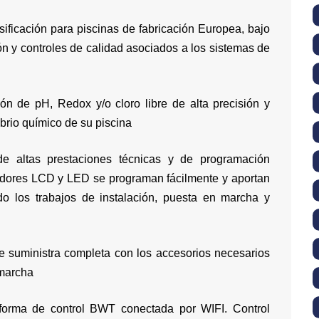
ificación para piscinas de fabricación Europea, bajo
ión y controles de calidad asociados a los sistemas de
ón de pH, Redox y/o cloro libre de alta precisión y
librio químico de su piscina
e altas prestaciones técnicas y de programación
amadores LCD y LED se programan fácilmente y aportan
ndo los trabajos de instalación, puesta en marcha y
suministra completa con los accesorios necesarios
 marcha
orma de control BWT conectada por WIFI. Control