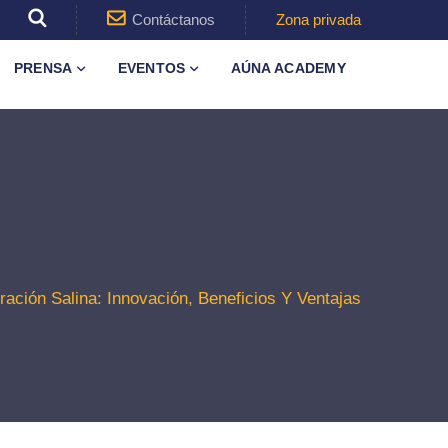
Contáctanos
Zona privada
PRENSA
EVENTOS
AÚNA ACADEMY
ción Salina: Innovación, Beneficios Y Ventajas