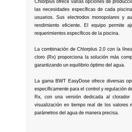
Chlorplus ofrece varias opciones de producc
las necesidades específicas de cada piscin
usuarios. Sus electrodos monopolares y au
rendimiento eficiente. El equipo permite 
requerimientos específicos de la piscina.
La combinación de Chlorplus 2.0 con la línea
cloro (Rx) proporciona la solución más compl
garantizando un equilibrio óptimo del agua.
La gama BWT EasyDose ofrece diversas opci
específicamente para el control y regulación de
Rx, con una versión dedicada al clorador 
visualización en tiempo real de los valores m
parámetros del agua de manera precisa.