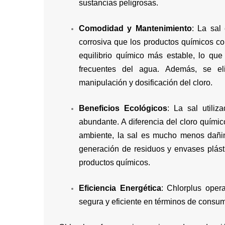
sustancias peligrosas.
Comodidad y Mantenimiento
: La sal
corrosiva que los productos químicos co
equilibrio químico más estable, lo que
frecuentes del agua. Además, se eli
manipulación y dosificación del cloro.
Beneficios Ecológicos
: La sal utiliz
abundante. A diferencia del cloro quími
ambiente, la sal es mucho menos dañin
generación de residuos y envases plásti
productos químicos.
Eficiencia Energética
: Chlorplus oper
segura y eficiente en términos de consu