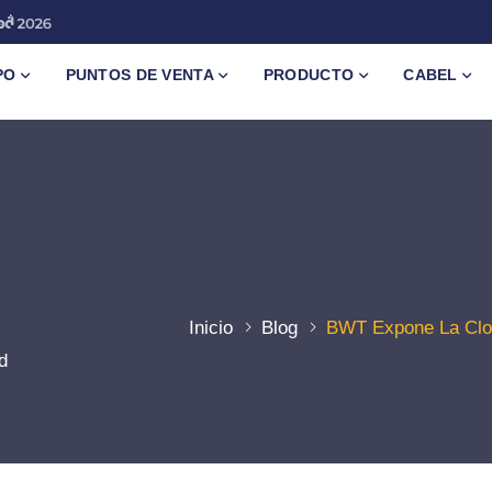
PO
PUNTOS DE VENTA
PRODUCTO
CABEL
Inicio
Blog
BWT Expone La Clora
d