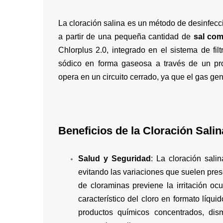
La cloración salina es un método de desinfecc
a partir de una pequeña cantidad de
sal co
Chlorplus 2.0, integrado en el sistema de filt
sódico en forma gaseosa a través de un pro
opera en un circuito cerrado, ya que el gas gen
Beneficios de la Cloración Salin
Salud y Seguridad
: La cloración sali
evitando las variaciones que suelen pres
de cloraminas previene la irritación oc
característico del cloro en formato líqu
productos químicos concentrados, dis