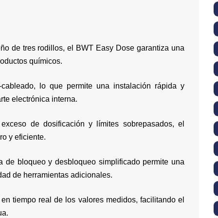
eño de tres rodillos, el BWT Easy Dose garantiza una
productos químicos.
-cableado, lo que permite una instalación rápida y
te electrónica interna.
exceso de dosificación y límites sobrepasados, el
 y eficiente.
ma de bloqueo y desbloqueo simplificado permite una
idad de herramientas adicionales.
 en tiempo real de los valores medidos, facilitando el
ua.