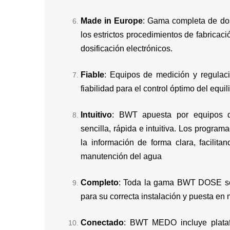
Made in Europe
: Gama completa de dos
los estrictos procedimientos de fabricac
dosificación electrónicos.
Fiable
: Equipos de medición y regulaci
fiabilidad para el control óptimo del equi
Intuitivo
: BWT apuesta por equipos d
sencilla, rápida e intuitiva. Los progr
la información de forma clara, facilita
manutención del agua
Completo
: Toda la gama BWT DOSE se 
para su correcta instalación y puesta en
Conectado
: BWT MEDO incluye plataf