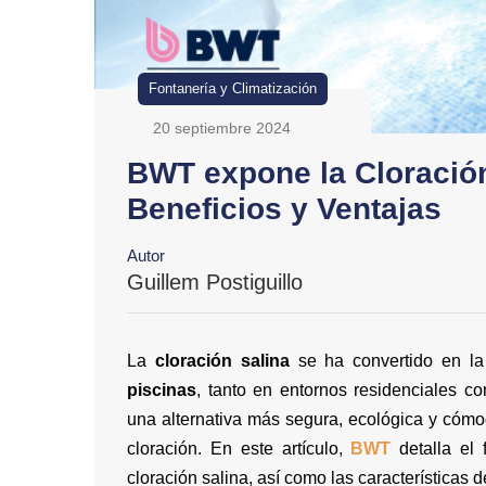
Fontanería y Climatización
20 septiembre 2024
BWT expone la Cloración
Beneficios y Ventajas
Autor
Guillem Postiguillo
La
cloración salina
se ha convertido en la
piscinas
, tanto en entornos residenciales c
una alternativa más segura, ecológica y cóm
cloración. En este artículo,
BWT
detalla el 
cloración salina, así como las características 