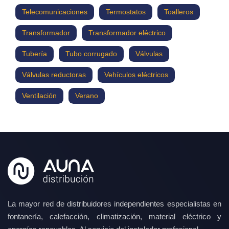
Telecomunicaciones
Termostatos
Toalleros
Transformador
Transformador eléctrico
Tubería
Tubo corrugado
Válvulas
Válvulas reductoras
Vehículos eléctricos
Ventilación
Verano
La mayor red de distribuidores independientes especialistas en
fontanería, calefacción, climatización, material eléctrico y