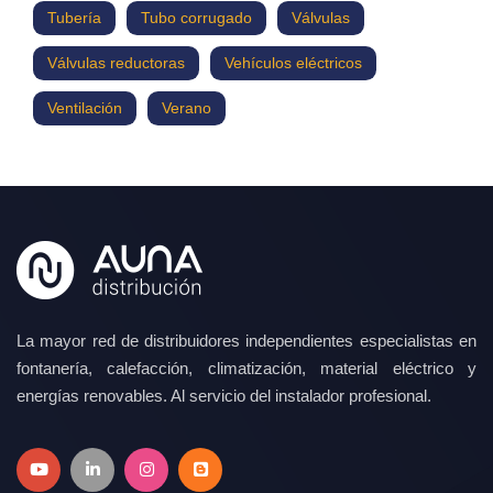
Tubería
Tubo corrugado
Válvulas
Válvulas reductoras
Vehículos eléctricos
Ventilación
Verano
La mayor red de distribuidores independientes especialistas en
fontanería, calefacción, climatización, material eléctrico y
energías renovables. Al servicio del instalador profesional.