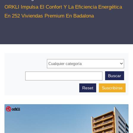
ORKLI Impulsa El Confort Y La Eficiencia Energética
En 252 Viviendas Premium En Badalona
Suscribirse