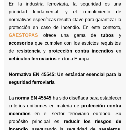
En la industria ferroviaria, la seguridad es una
prioridad fundamental, y el cumplimiento de
normativas específicas resulta clave para garantizar la
protección en caso de incendio. En este contexto,
GAESTOPAS
ofrece una gama de
tubos
y
accesorios
que cumplen con los estrictos requisitos
de
resistencia
y
protección contra incendios
en
vehículos ferroviarios
en toda Europa.
Normativa EN 45545: Un estándar esencial para la
seguridad ferroviaria
La
norma EN 45545
ha sido diseñada para establecer
criterios uniformes en materia de
protección contra
incendios
en el sector ferroviario europeo. Su
propósito principal es
reducir los riesgos de
incendio
, asegurando la seguridad de
pasajeros,