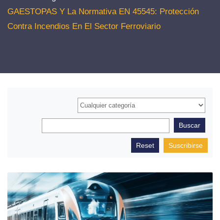
GAESTOPAS Y La Normativa EN 45545: Protección
Contra Incendios En El Sector Ferroviario
Suscribirse