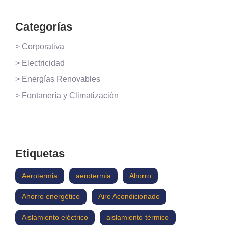
Categorías
> Corporativa
> Electricidad
> Energías Renovables
> Fontanería y Climatización
Etiquetas
Aerotermia
aerotermia
Ahorro
Ahorro energético
Aire Acondicionado
Aislamiento eléctrico
aislamiento térmico