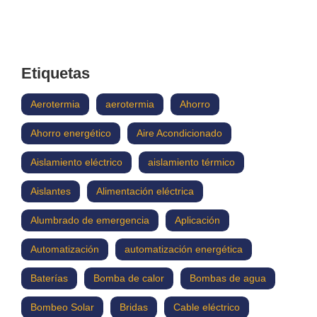
Etiquetas
Aerotermia
aerotermia
Ahorro
Ahorro energético
Aire Acondicionado
Aislamiento eléctrico
aislamiento térmico
Aislantes
Alimentación eléctrica
Alumbrado de emergencia
Aplicación
Automatización
automatización energética
Baterías
Bomba de calor
Bombas de agua
Bombeo Solar
Bridas
Cable eléctrico