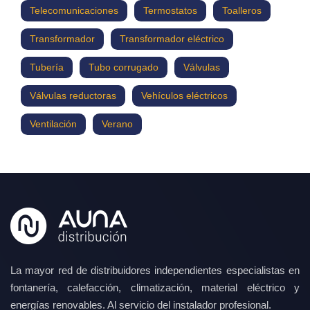
Telecomunicaciones
Termostatos
Toalleros
Transformador
Transformador eléctrico
Tubería
Tubo corrugado
Válvulas
Válvulas reductoras
Vehículos eléctricos
Ventilación
Verano
La mayor red de distribuidores independientes especialistas en
fontanería, calefacción, climatización, material eléctrico y
energías renovables. Al servicio del instalador profesional.