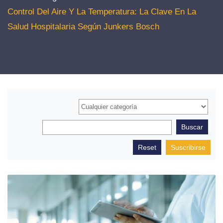
Control Del Aire Y La Temperatura: La Clave En La
Salud Hospitalaria Según Junkers Bosch
Suscribirse