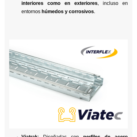
interiores como en exteriores
, incluso en
entornos
húmedos y corrosivos
.
Viatrak
: Diseñadas con
perfiles de acero