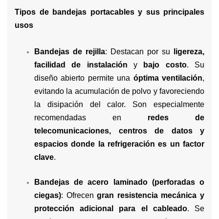
Tipos de bandejas portacables y sus principales
usos
Bandejas de rejilla
: Destacan por su
ligereza,
facilidad de instalación
y
bajo costo
. Su
diseño abierto permite una
óptima ventilación
,
evitando la acumulación de polvo y favoreciendo
la disipación del calor. Son especialmente
recomendadas en
redes de
telecomunicaciones, centros de datos y
espacios donde la refrigeración es un factor
clave
.
Bandejas de acero laminado (perforadas o
ciegas)
: Ofrecen
gran resistencia mecánica y
protección adicional para el cableado
. Se