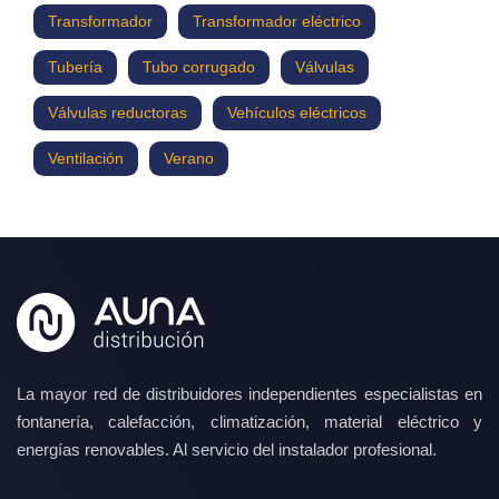
Transformador
Transformador eléctrico
Tubería
Tubo corrugado
Válvulas
Válvulas reductoras
Vehículos eléctricos
Ventilación
Verano
La mayor red de distribuidores independientes especialistas en
fontanería, calefacción, climatización, material eléctrico y
energías renovables. Al servicio del instalador profesional.