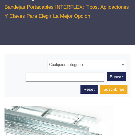
Bandejas Portacables INTERFLEX: Tipos, Aplicaciones
Y Claves Para Elegir La Mejor Opción
Suscribirse