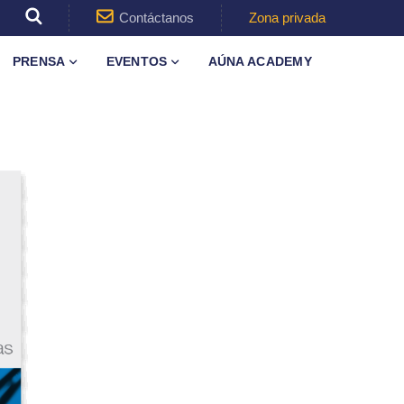
Contáctanos
Zona privada
PRENSA
EVENTOS
AÚNA ACADEMY