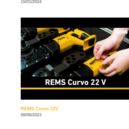
15/01/2024
REMS Curvo 22V
08/06/2023