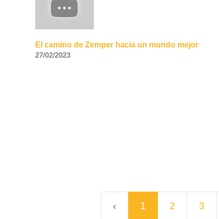
El camino de Zemper hacia un mundo mejor
27/02/2023
‹
1
2
3