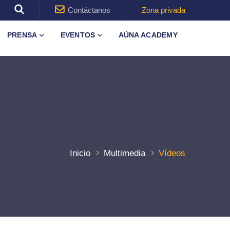
Contáctanos
Zona privada
PRENSA
EVENTOS
AÚNA ACADEMY
Inicio
Multimedia
Vídeos