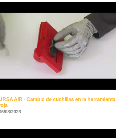
URSA AIR - Cambio de cuchillas en la herramienta
roja
06/03/2023