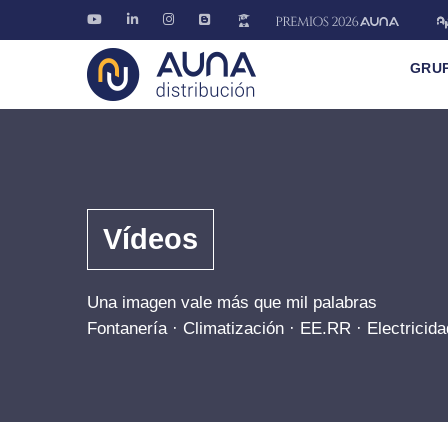
GRU
Vídeos
Una imagen vale más que mil palabras
Fontanería · Climatización · EE.RR · Electricida