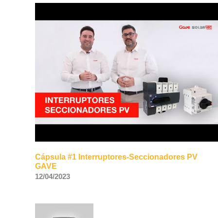
Cápsula #1 Interruptores-Seccionadores PV
GAVE
12/04/2023