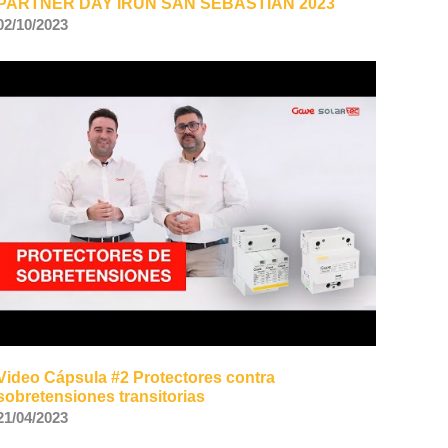
PARTNER DAY IRUN SAN SEBASTIAN 2023
02/10/2023
Video Cápsula #2 Protectores contra
sobretensiones transitorias
21/04/2023