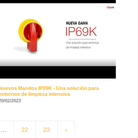
Nuevos Mandos IP69K - Una solución para
entornos de limpieza intensiva
20/02/2023
...
22
23
›