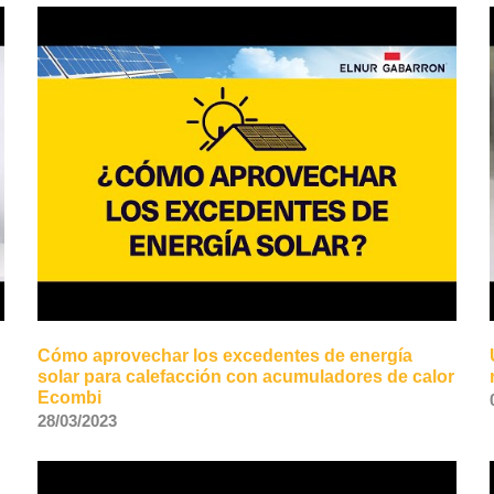
Cómo aprovechar los excedentes de energía
solar para calefacción con acumuladores de calor
Ecombi
28/03/2023