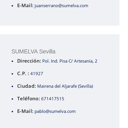
E-Mail:
juanserrano@sumelva.com
SUMELVA Sevilla
Dirección:
Pol. Ind. Pisa C/ Artesanía, 2
C.P. :
41927
Ciudad:
Mairena del Aljarafe (Sevilla)
Teléfono:
671417515
E-Mail:
pablo@sumelva.com