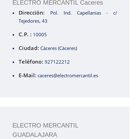
ELECTRO MERCANTIL Caceres
Dirección:
Pol. Ind. Capellanias - c/
Tejedores, 43
C.P. :
10005
Ciudad:
Cáceres (Cáceres)
Teléfono:
927122212
E-Mail:
caceres@electromercantil.es
ELECTRO MERCANTIL
GUADALAJARA