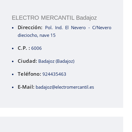
ELECTRO MERCANTIL Badajoz
Dirección:
Pol. Ind. El Nevero - C/Nevero
dieciocho, nave 15
C.P. :
6006
Ciudad:
Badajoz (Badajoz)
Teléfono:
924435463
E-Mail:
badajoz@electromercantil.es