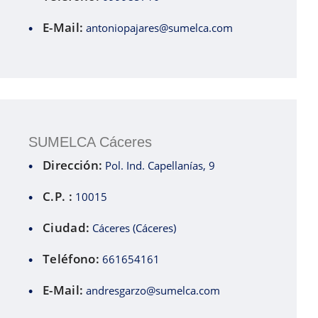
E-Mail:
antoniopajares@sumelca.com
SUMELCA Cáceres
Dirección:
Pol. Ind. Capellanías, 9
C.P. :
10015
Ciudad:
Cáceres (Cáceres)
Teléfono:
661654161
E-Mail:
andresgarzo@sumelca.com