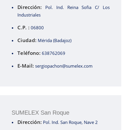
Dirección:
Pol. Ind. Reina Sofia C/ Los
Industriales
C.P. :
06800
Ciudad:
Mérida (Badajoz)
Teléfono:
638762069
E-Mail:
sergiopachon@sumelex.com
SUMELEX San Roque
Dirección:
Pol. Ind. San Roque, Nave 2