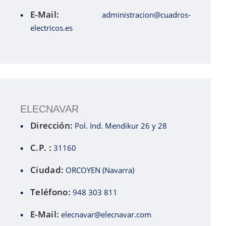
E-Mail:
administracion@cuadros-
electricos.es
ELECNAVAR
Dirección:
Pol. Ind. Mendikur 26 y 28
C.P. :
31160
Ciudad:
ORCOYEN (Navarra)
Teléfono:
948 303 811
E-Mail:
elecnavar@elecnavar.com