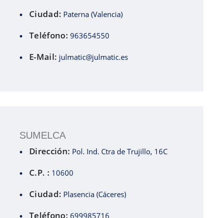
Ciudad:
Paterna (Valencia)
Teléfono:
963654550
E-Mail:
julmatic@julmatic.es
SUMELCA
Dirección:
Pol. Ind. Ctra de Trujillo, 16C
C.P. :
10600
Ciudad:
Plasencia (Cáceres)
Teléfono:
699985716