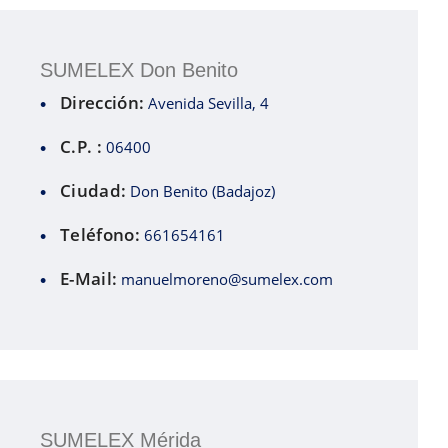
SUMELEX Don Benito
Dirección:
Avenida Sevilla, 4
C.P. :
06400
Ciudad:
Don Benito (Badajoz)
Teléfono:
661654161
E-Mail:
manuelmoreno@sumelex.com
SUMELEX Mérida