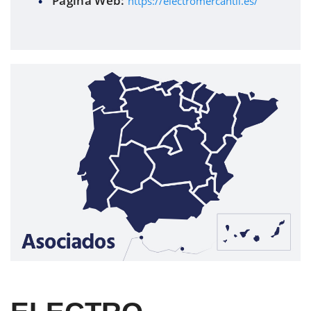
Página Web:
https://electromercantil.es/