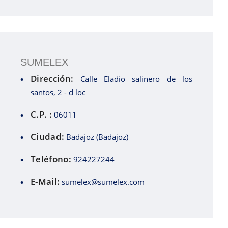
SUMELEX
Dirección:
Calle Eladio salinero de los
santos, 2 - d loc
C.P. :
06011
Ciudad:
Badajoz (Badajoz)
Teléfono:
924227244
E-Mail:
sumelex@sumelex.com