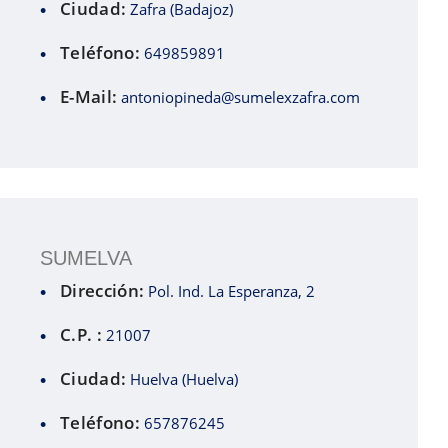
Ciudad:
Zafra (Badajoz)
Teléfono:
649859891
E-Mail:
antoniopineda@sumelexzafra.com
SUMELVA
Dirección:
Pol. Ind. La Esperanza, 2
C.P. :
21007
Ciudad:
Huelva (Huelva)
Teléfono:
657876245