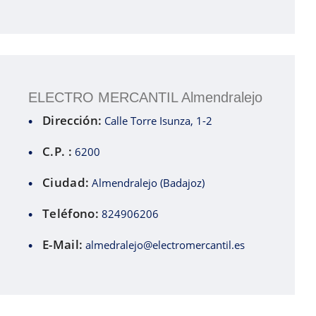
ELECTRO MERCANTIL Almendralejo
Dirección:
Calle Torre Isunza, 1-2
C.P. :
6200
Ciudad:
Almendralejo (Badajoz)
Teléfono:
824906206
E-Mail:
almedralejo@electromercantil.es