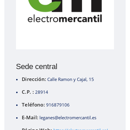
Sede central
Dirección:
Calle Ramon y Cajal, 15
C.P. :
28914
Teléfono:
916879106
E-Mail:
leganes@electromercantil.es