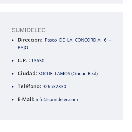
SUMIDELEC
Dirección:
Paseo DE LA CONCORDIA, 6 –
BAJO
C.P. :
13630
Ciudad:
SOCUELLAMOS (Ciudad Real)
Teléfono:
926532330
E-Mail:
info@sumidelec.com