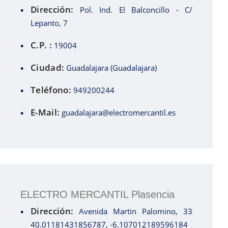
Dirección:
Pol. Ind. El Balconcillo - C/
Lepanto, 7
C.P. :
19004
Ciudad:
Guadalajara (Guadalajara)
Teléfono:
949200244
E-Mail:
guadalajara@electromercantil.es
ELECTRO MERCANTIL Plasencia
Dirección:
Avenida Martin Palomino, 33
40.01181431856787, -6.107012189596184