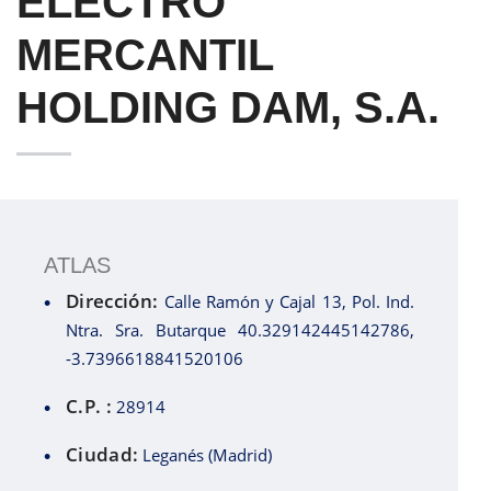
ELECTRO
MERCANTIL
HOLDING DAM, S.A.
ATLAS
Dirección:
Calle Ramón y Cajal 13, Pol. Ind.
Ntra. Sra. Butarque 40.329142445142786,
-3.7396618841520106
C.P. :
28914
Ciudad:
Leganés (Madrid)