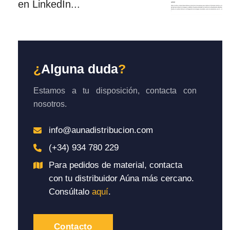
en LinkedIn...
¿
Alguna duda
?
Estamos a tu disposición, contacta con
nosotros.
info@aunadistribucion.com
(+34) 934 780 229
Para pedidos de material, contacta
con tu distribuidor Aúna más cercano.
Consúltalo
aquí
.
Contacto