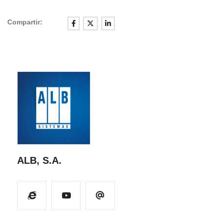
Compartir:
ALB, S.A.