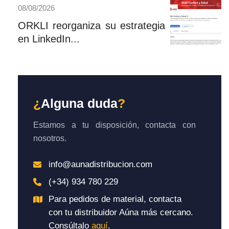
08/08/2026
ORKLI reorganiza su estrategia
en LinkedIn...
¿
Alguna duda
?
Estamos a tu disposición, contacta con
nosotros.
info@aunadistribucion.com
(+34) 934 780 229
Para pedidos de material, contacta
con tu distribuidor Aúna más cercano.
Consúltalo
aquí
.