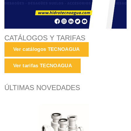
CATÁLOGOS Y TARIFAS
Ver catálogos TECNOAGUA
Ver tarifas TECNOAGUA
ÚLTIMAS NOVEDADES