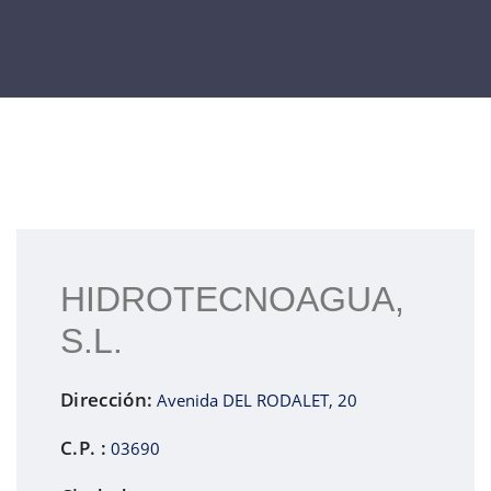
HIDROTECNOAGUA,
S.L.
Dirección:
Avenida DEL RODALET, 20
C.P. :
03690