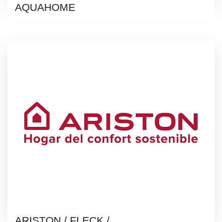
AQUAHOME
ARISTON / FLECK /...