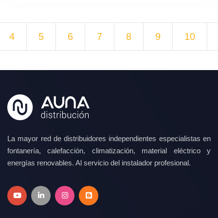
4
5
6
7
8
9
10
La mayor red de distribuidores independientes especialistas en
fontanería, calefacción, climatización, material eléctrico y
energías renovables. Al servicio del instalador profesional.