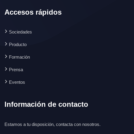
Accesos rápidos
Sociedades
Producto
Formación
Prensa
Eventos
Información de contacto
Estamos a tu disposición, contacta con nosotros.