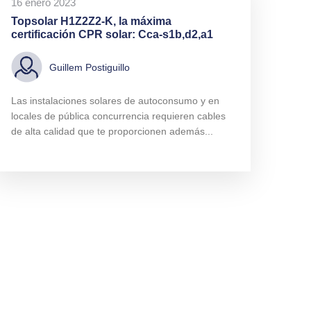
16 enero 2023
Topsolar H1Z2Z2-K, la máxima
certificación CPR solar: Cca-s1b,d2,a1
Guillem Postiguillo
Las instalaciones solares de autoconsumo y en
locales de pública concurrencia requieren cables
de alta calidad que te proporcionen además...