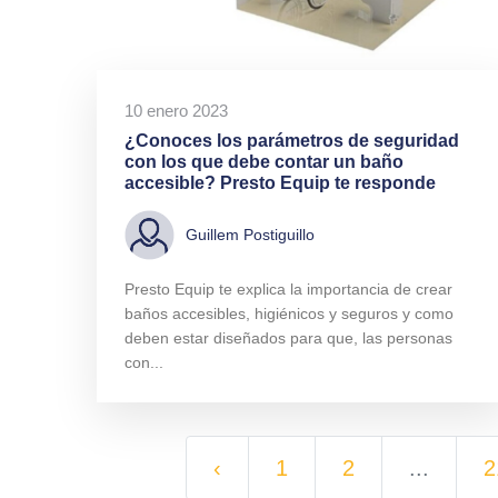
10 enero 2023
¿Conoces los parámetros de seguridad
con los que debe contar un baño
accesible? Presto Equip te responde
Guillem Postiguillo
Presto Equip te explica la importancia de crear
baños accesibles, higiénicos y seguros y como
deben estar diseñados para que, las personas
con...
‹
1
2
...
2