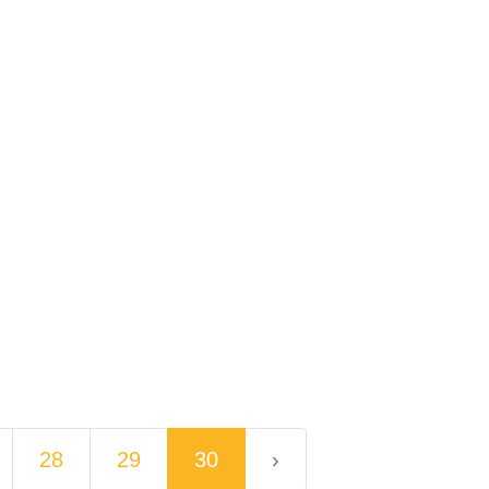
28
29
30
›