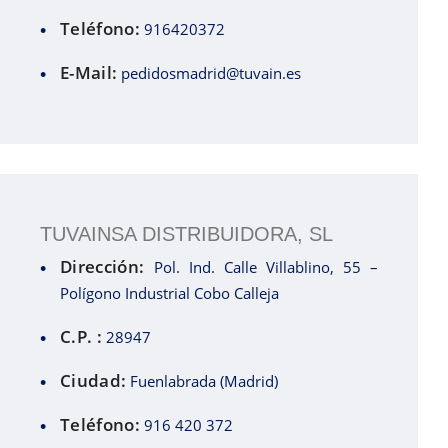
Teléfono:
916420372
E-Mail:
pedidosmadrid@tuvain.es
TUVAINSA DISTRIBUIDORA, SL
Dirección:
Pol. Ind. Calle Villablino, 55 –
Polígono Industrial Cobo Calleja
C.P. :
28947
Ciudad:
Fuenlabrada (Madrid)
Teléfono:
916 420 372