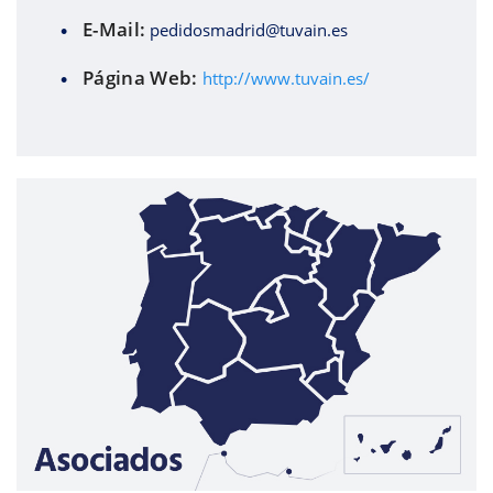
E-Mail:
pedidosmadrid@tuvain.es
Página Web:
http://www.tuvain.es/