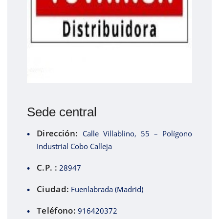
Sede central
Dirección:
Calle Villablino, 55 – Polígono
Industrial Cobo Calleja
C.P. :
28947
Ciudad:
Fuenlabrada (Madrid)
Teléfono:
916420372