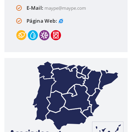
E-Mail:
maype@maype.com
Página Web: