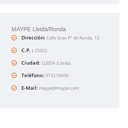
MAYPE Lleida/Ronda
Dirección:
Calle Gran Pº de Ronda, 12
C.P. :
25002
Ciudad:
LLEIDA (Lleida)
Teléfono:
973274000
E-Mail:
maype@maype.com