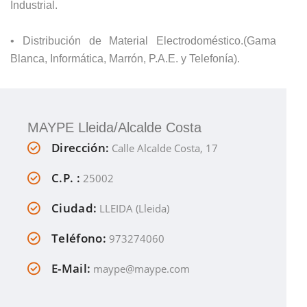
Industrial.
• Distribución de Material Electrodoméstico.(Gama
Blanca, Informática, Marrón, P.A.E. y Telefonía).
MAYPE Lleida/Alcalde Costa
Dirección:
Calle Alcalde Costa, 17
C.P. :
25002
Ciudad:
LLEIDA (Lleida)
Teléfono:
973274060
E-Mail:
maype@maype.com