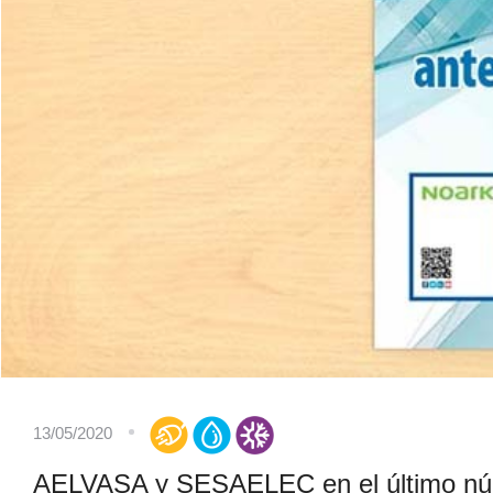
13/05/2020
AELVASA y SESAELEC en el último núm