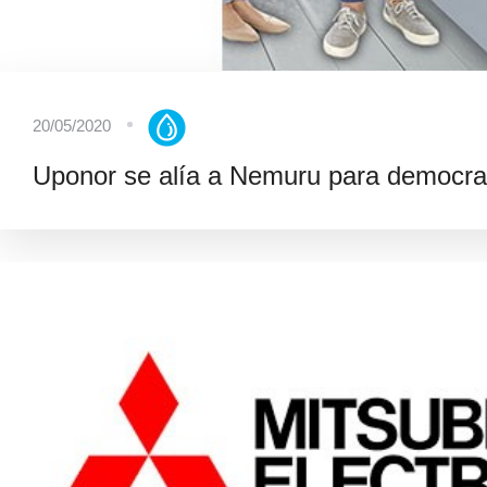
20/05/2020
Uponor se alía a Nemuru para democrati