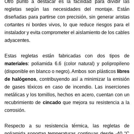
Otro punto a destacar es la facilidad para dividir las
regletas según las necesidades del montaje. Están
diseñadas para partirse con precisión, sin generar aristas
cortantes ni bordes vivos, lo que reduce riesgos para el
instalador y evita comprometer el aislamiento de los cables
adyacentes.
Estas regletas están fabricadas con dos tipos de
materiales
: poliamida 6.6 (color natural) y polipropileno
(disponible en blanco o negro). Ambos son plásticos
libres
de halógenos
, contribuyendo así a minimizar la emisión
de gases tóxicos en caso de incendio. Las inserciones
metálicas y los tornillos, hechos en acero, cuentan con un
recubrimiento de
cincado
que mejora su resistencia a la
corrosión.
Respecto a su resistencia térmica, las regletas de
poliamida soportan temperaturas continuas desde -40 °C