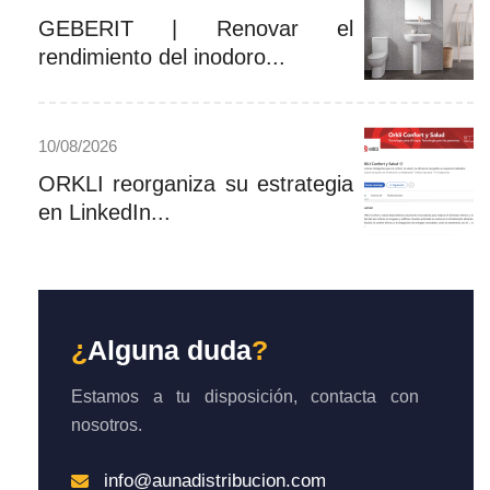
GEBERIT | Renovar el
rendimiento del inodoro...
10/08/2026
ORKLI reorganiza su estrategia
en LinkedIn...
¿
Alguna duda
?
Estamos a tu disposición, contacta con
nosotros.
info@aunadistribucion.com