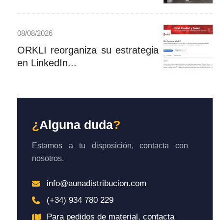
08/08/2026
ORKLI reorganiza su estrategia
en LinkedIn...
¿
Alguna duda
?
Estamos a tu disposición, contacta con
nosotros.
info@aunadistribucion.com
(+34) 934 780 229
Para pedidos de material, contacta