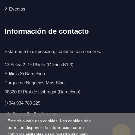
Eventos
Información de contacto
Estamos a tu disposición, contacta con nosotros.
C/ Selva 2, 1ª Planta (Oficina B1.3)
Edificio Xi Barcelona
Parque de Negocios Mas Blau
08820 El Prat de Llobregat (Barcelona)
(+34) 934 780 229
info@aunadistribucion.com
Este sitio web usa cookies. Las cookies nos
permiten disponer de información cobre
cómo los visitantes usan nuestro sitio web,