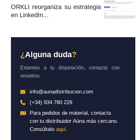
ORKLI reorganiza su estrategia
en LinkedIn...
¿
Alguna duda
?
Estamos a tu disposición, contacta con
nosotros.
info@aunadistribucion.com
(+34) 934 780 229
Para pedidos de material, contacta
con tu distribuidor Aúna más cercano.
Consúltalo
aquí
.