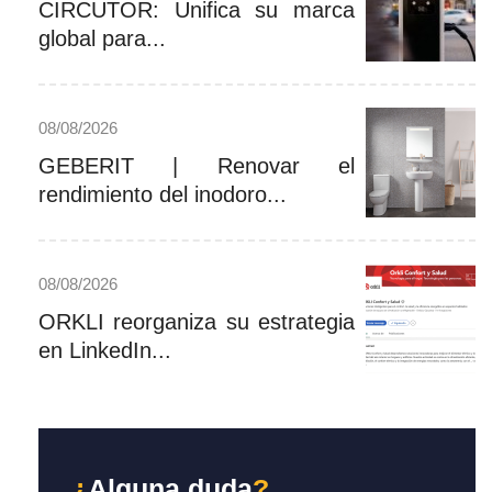
CIRCUTOR: Unifica su marca
global para...
08/08/2026
GEBERIT | Renovar el
rendimiento del inodoro...
08/08/2026
ORKLI reorganiza su estrategia
en LinkedIn...
¿
Alguna duda
?