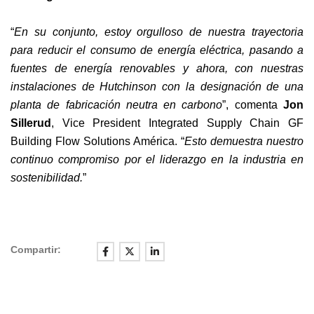
“
En su conjunto, estoy orgulloso de nuestra trayectoria
para reducir el consumo de energía eléctrica, pasando a
fuentes de energía renovables y ahora, con nuestras
instalaciones de Hutchinson con la designación de una
planta de fabricación neutra en carbono
”, comenta
Jon
Sillerud
, Vice President Integrated Supply Chain GF
Building Flow Solutions América. “
Esto demuestra nuestro
continuo compromiso por el liderazgo en la industria en
sostenibilidad.
”
Compartir: