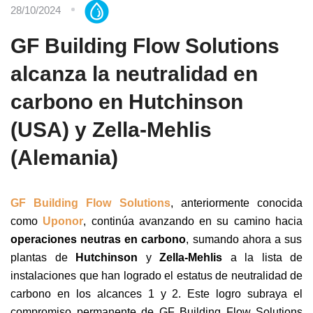
28/10/2024
GF Building Flow Solutions
alcanza la neutralidad en
carbono en Hutchinson
(USA) y Zella-Mehlis
(Alemania)
GF Building Flow Solutions
, anteriormente conocida
como
Uponor
, continúa avanzando en su camino hacia
operaciones neutras en carbono
, sumando ahora a sus
plantas de
Hutchinson
y
Zella-Mehlis
a la lista de
instalaciones que han logrado el estatus de neutralidad de
carbono en los alcances 1 y 2. Este logro subraya el
compromiso permanente de GF Building Flow Solutions