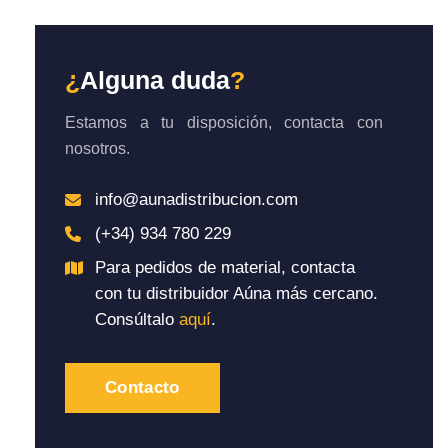
¿
Alguna duda
?
Estamos a tu disposición, contacta con
nosotros.
info@aunadistribucion.com
(+34) 934 780 229
Para pedidos de material, contacta
con tu distribuidor Aúna más cercano.
Consúltalo
aquí
.
Contacto