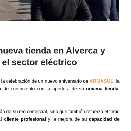
eva tienda en Alverca y
el sector eléctrico
n la celebración de un nuevo aniversario de
ARMASUL
, la
a de crecimiento con la apertura de su
novena tienda
,
ón de su red comercial, sino que también refuerza el firme
l cliente profesional
y la mejora de su
capacidad de