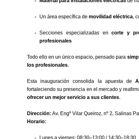
Material para instalaciones eléctricas
de ma
Un área específica de
movilidad eléctrica
, 
Secciones especializadas en
corte y pr
profesionales
Todo ello en un único espacio, pensado para
simpl
los profesionales
.
Esta inauguración consolida la apuesta de
A
fortaleciendo su presencia en el mercado y reafir
ofrecer un mejor servicio a sus clientes
.
Dirección:
Av. Engº Vilar Queiroz, nº 2, Salinas P
Horario:
Lunes a viernes: 08:30–13:00 / 14:30–18:30