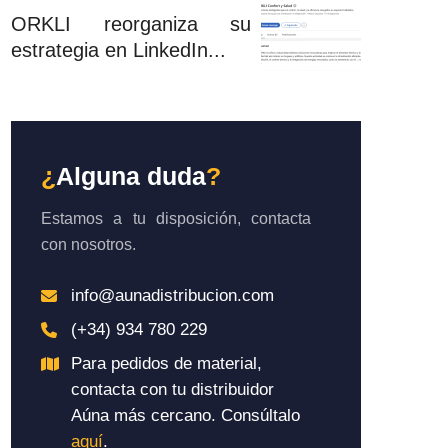
ORKLI reorganiza su
estrategia en LinkedIn...
¿
Alguna duda
?
Estamos a tu disposición, contacta
con nosotros.
info@aunadistribucion.com
(+34) 934 780 229
Para pedidos de material,
contacta con tu distribuidor
Aúna más cercano. Consúltalo
aquí
.