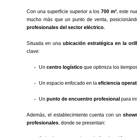
Con una superficie superior a los
700 m²
, este nu
mucho más que un punto de venta, posicionán
profesionales del sector eléctrico
.
Situada en una
ubicación estratégica en la oril
clave:
Un
centro logístico
que optimiza los tiempos
Un espacio enfocado en la
eficiencia operat
Un
punto de encuentro profesional
para in
Además, el establecimiento cuenta con un
showr
profesionales
, donde se presentan: