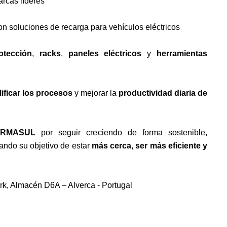
rcas líderes
con soluciones de recarga para vehículos eléctricos
otección
,
racks
,
paneles eléctricos
y
herramientas
ificar los procesos
y mejorar la
productividad diaria de
RMASUL
por seguir creciendo de forma sostenible,
mando su objetivo de estar
más cerca, ser más eficiente y
ark, Almacén D6A – Alverca - Portugal