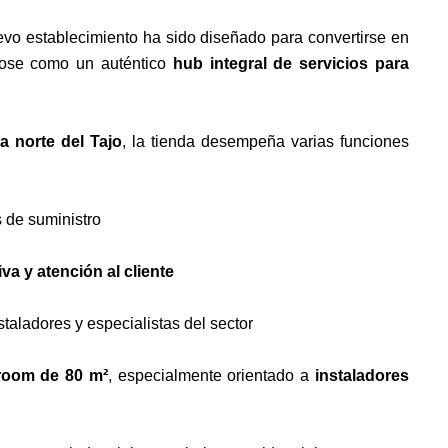
evo establecimiento ha sido diseñado para convertirse en
dose como un auténtico
hub integral de servicios para
la norte del Tajo
, la tienda desempeña varias funciones
 de suministro
iva y atención al cliente
staladores y especialistas del sector
oom de 80 m²
, especialmente orientado a
instaladores