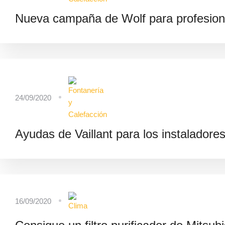
Nueva campaña de Wolf para profesion
24/09/2020
Ayudas de Vaillant para los instaladore
16/09/2020