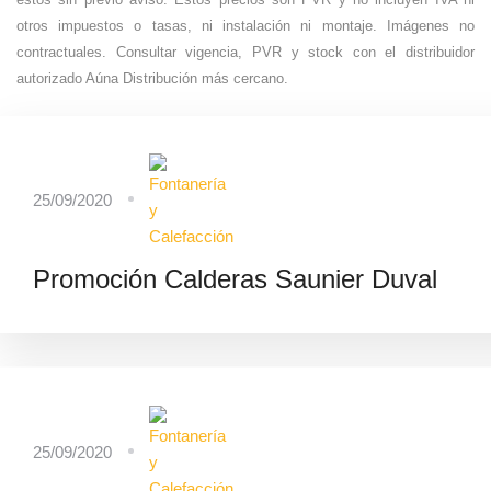
éstos sin previo aviso. Estos precios son PVR y no incluyen IVA ni
otros impuestos o tasas, ni instalación ni montaje. Imágenes no
contractuales. Consultar vigencia, PVR y stock con el distribuidor
autorizado Aúna Distribución más cercano.
25/09/2020
Promoción Calderas Saunier Duval
25/09/2020