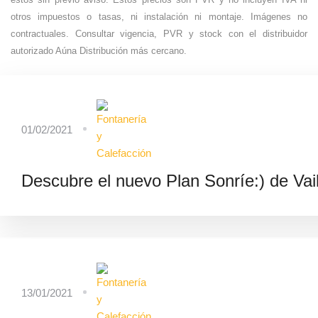
éstos sin previo aviso. Estos precios son PVR y no incluyen IVA ni
otros impuestos o tasas, ni instalación ni montaje. Imágenes no
contractuales. Consultar vigencia, PVR y stock con el distribuidor
autorizado Aúna Distribución más cercano.
01/02/2021
Descubre el nuevo Plan Sonríe:) de Vail
13/01/2021