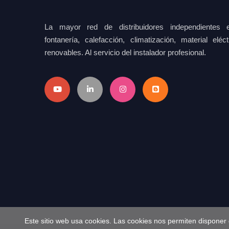
La mayor red de distribuidores independientes e
fontanería, calefacción, climatización, material elé
renovables. Al servicio del instalador profesional.
Este sitio web usa cookies. Las cookies nos permiten disponer 