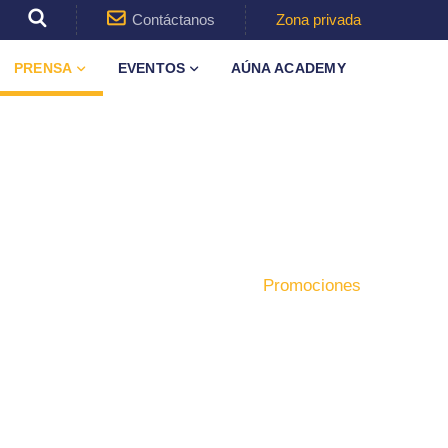
Contáctanos
Zona privada
PRENSA
EVENTOS
AÚNA ACADEMY
Inicio
Producto
Promociones