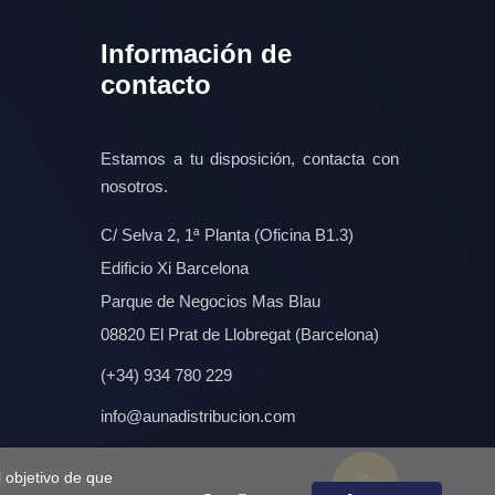
Información de
contacto
Estamos a tu disposición, contacta con
nosotros.
C/ Selva 2, 1ª Planta (Oficina B1.3)
Edificio Xi Barcelona
Parque de Negocios Mas Blau
08820 El Prat de Llobregat (Barcelona)
(+34) 934 780 229
info@aunadistribucion.com
 objetivo de que