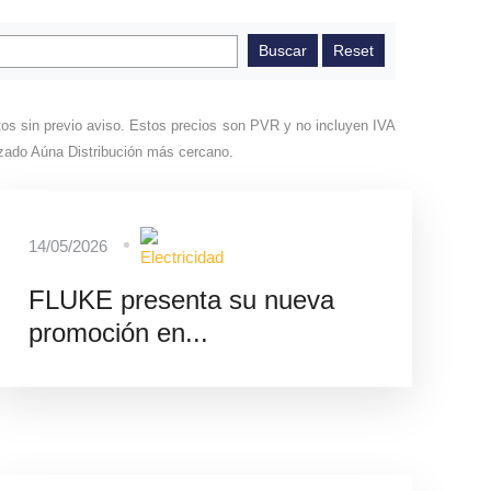
éstos sin previo aviso. Estos precios son PVR y no incluyen IVA
rizado Aúna Distribución más cercano.
14/05/2026
FLUKE presenta su nueva
promoción en...