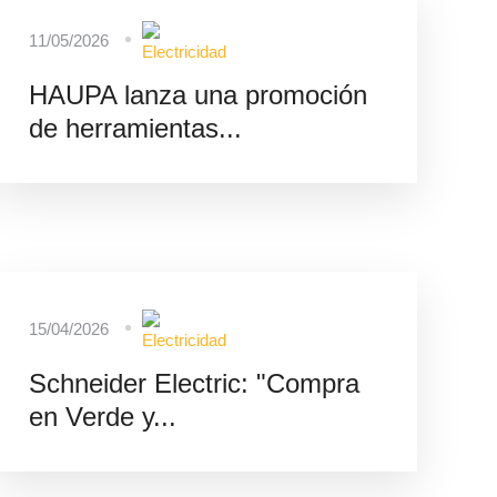
11/05/2026
HAUPA lanza una promoción
de herramientas...
15/04/2026
Schneider Electric: "Compra
en Verde y...