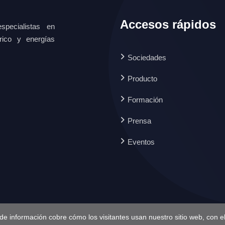
Accesos rápidos
specialistas en
ctrico y energías
Sociedades
Producto
Formación
Prensa
Eventos
de información cobre cómo los visitantes usan nuestro sitio web, con el