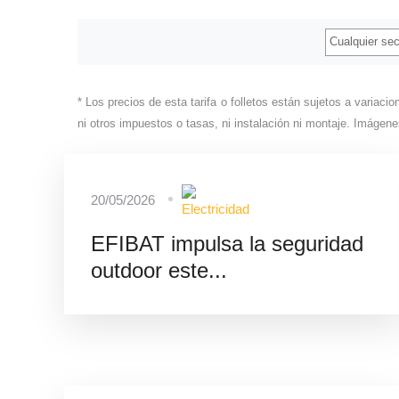
* Los precios de esta tarifa o folletos están sujetos a variac
ni otros impuestos o tasas, ni instalación ni montaje. Imágen
20/05/2026
EFIBAT impulsa la seguridad
outdoor este...