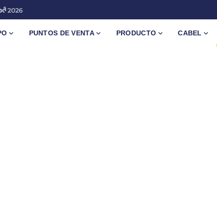
PO
PUNTOS DE VENTA
PRODUCTO
CABEL
as mejores ofertas
d