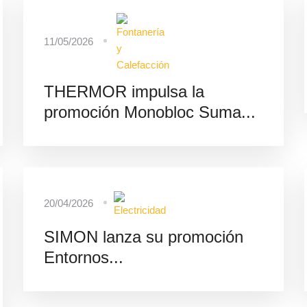
11/05/2026
THERMOR impulsa la
promoción Monobloc Suma...
20/04/2026
SIMON lanza su promoción
Entornos...