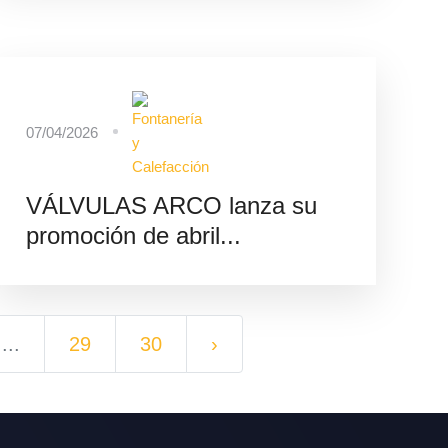
07/04/2026
VÁLVULAS ARCO lanza su
promoción de abril...
...
29
30
›