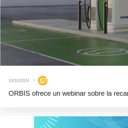
10/10/2024
ORBIS ofrece un webinar sobre la recar